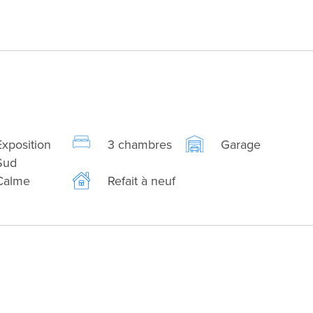
Exposition
3 chambres
Garage
Sud
Calme
Refait à neuf