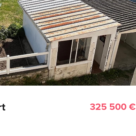
rt
325 500 €