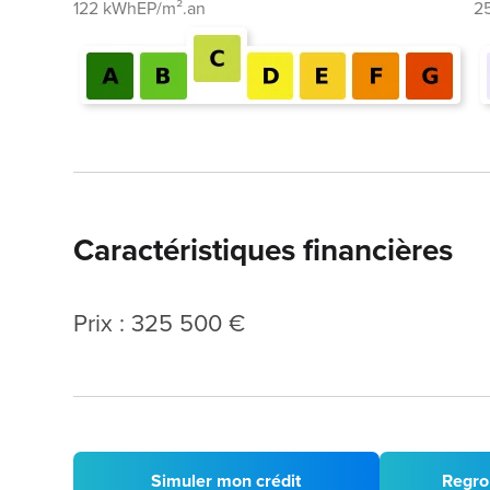
122 kWhEP/m².an
2
Caractéristiques financières
Prix : 325 500 €
Simuler mon crédit
Regro