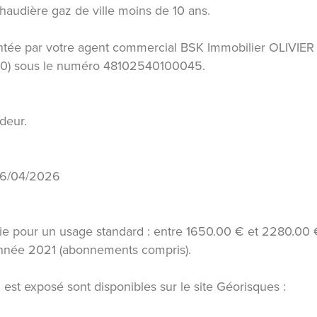
 Chaudière gaz de ville moins de 10 ans.
ntée par votre agent commercial BSK Immobilier OLIVIER
00) sous le numéro 48102540100045.
deur.
 26/04/2026
ie pour un usage standard : entre 1650.00 € et 2280.00 
'année 2021 (abonnements compris).
 est exposé sont disponibles sur le site Géorisques :