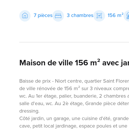
7 pièces
3 chambres
156 m²
Maison de ville 156 m² avec ja
Baisse de prix - Niort centre, quartier Saint Flor
de ville rénovée de 156 m² sur 3 niveaux compre
wc. Au 1er étage, palier, buanderie, 2 chambr
salle d'eau, wc. Au 2è étage, Grande pièce déten
dressing.
Côté jardin, un garage, une cuisine d'été, gran
cave, petit local jardinage, espace poules et une 