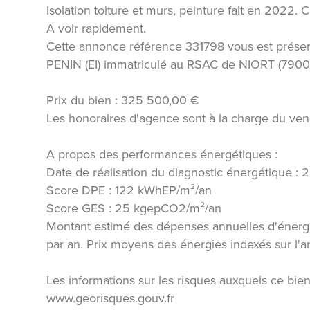
Isolation toiture et murs, peinture fait en 2022.
A voir rapidement.
Cette annonce référence 331798 vous est prése
PENIN (EI) immatriculé au RSAC de NIORT (790
Prix du bien : 325 500,00 €
Les honoraires d'agence sont à la charge du ven
A propos des performances énergétiques :
Date de réalisation du diagnostic énergétique :
Score DPE : 122 kWhEP/m²/an
Score GES : 25 kgepCO2/m²/an
Montant estimé des dépenses annuelles d'énerg
par an. Prix moyens des énergies indexés sur l
Les informations sur les risques auxquels ce bien
www.georisques.gouv.fr