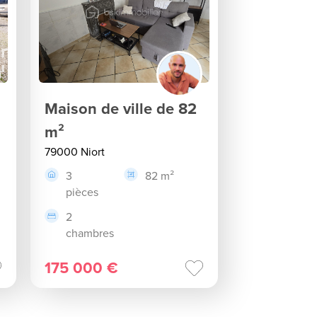
Maison de ville de 82
m²
79000 Niort
3
82 m²
pièces
2
chambres
175 000 €