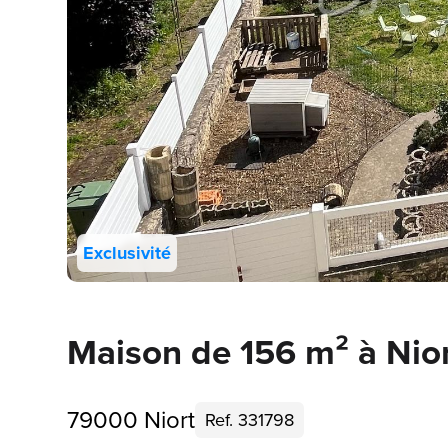
Exclusivité
Maison de 156 m² à Nio
79000 Niort
Ref. 331798