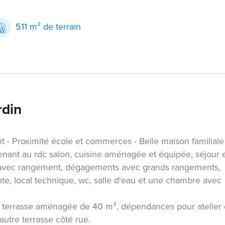
511 m² de terrain
rdin
ent - Proximité école et commerces - Belle maison familiale
nant au rdc salon, cuisine aménagée et équipée, séjour 
es avec rangement, dégagements avec grands rangements,
te, local technique, wc, salle d'eau et une chambre avec
de terrasse aménagée de 40 m², dépendances pour atelier 
autre terrasse côté rue.