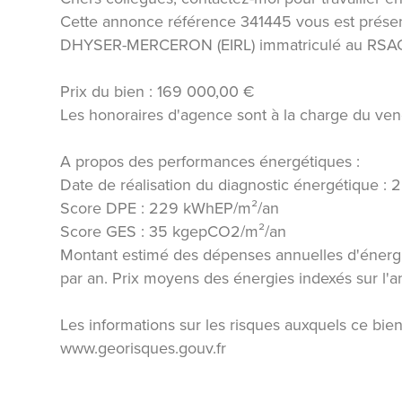
Cette annonce référence 341445 vous est prése
DHYSER-MERCERON (EIRL) immatriculé au RSAC
Prix du bien : 169 000,00 €
Les honoraires d'agence sont à la charge du ven
A propos des performances énergétiques :
Date de réalisation du diagnostic énergétique :
Score DPE : 229 kWhEP/m²/an
Score GES : 35 kgepCO2/m²/an
Montant estimé des dépenses annuelles d'énergi
par an. Prix moyens des énergies indexés sur l
Les informations sur les risques auxquels ce bien
www.georisques.gouv.fr