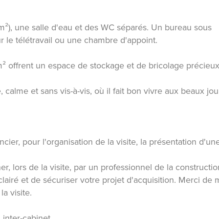
 m²), une salle d'eau et des WC séparés. Un bureau sous
r le télétravail ou une chambre d'appoint.
6 m² offrent un espace de stockage et de bricolage précieux
 calme et sans vis-à-vis, où il fait bon vivre aux beaux jou
cier, pour l'organisation de la visite, la présentation d'un
, lors de la visite, par un professionnel de la constructio
lairé et de sécuriser votre projet d'acquisition. Merci de
a visite.
 inter-cabinet.