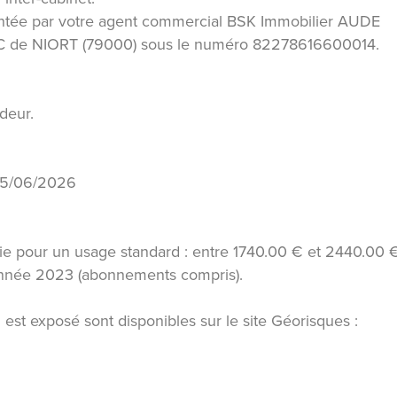
ntée par votre agent commercial BSK Immobilier AUDE
 de NIORT (79000) sous le numéro 82278616600014.
deur.
 25/06/2026
e pour un usage standard : entre 1740.00 € et 2440.00 
'année 2023 (abonnements compris).
 est exposé sont disponibles sur le site Géorisques :