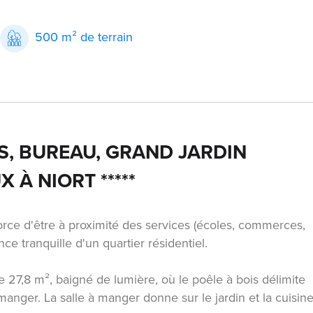
²
500 m² de terrain
RES, BUREAU, GRAND JARDIN
 À NIORT *****
force d'être à proximité des services (écoles, commerces,
ce tranquille d'un quartier résidentiel.
e 27,8 m², baigné de lumière, où le poêle à bois délimite
manger. La salle à manger donne sur le jardin et la cuisin