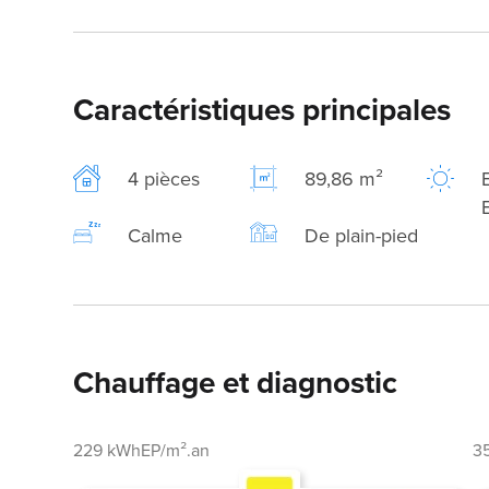
Caractéristiques principales
4 pièces
89,86 m²
Calme
De plain-pied
Chauffage et diagnostic
229 kWhEP/m².an
3