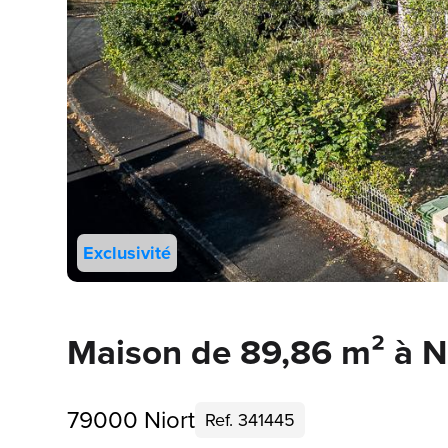
Exclusivité
Maison de 89,86 m² à N
79000 Niort
Ref. 341445