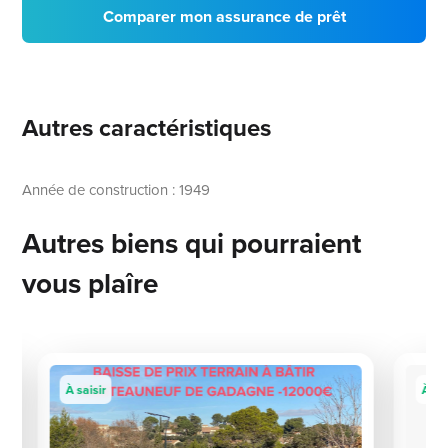
Comparer mon assurance de prêt
Autres caractéristiques
Année de construction : 1949
Autres biens qui pourraient
vous plaîre
À saisir
À sai