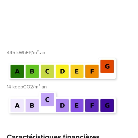
445 kWhEP/m².an
14 kgepCO2/m².an
Caractéristiques financières