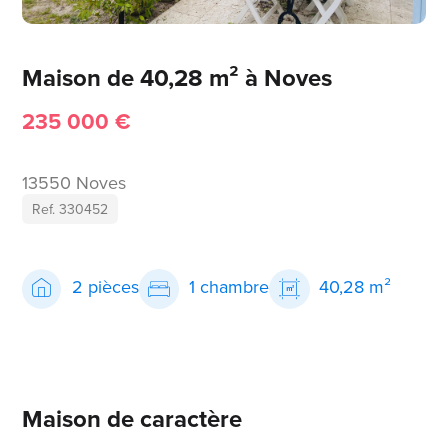
Maison de 40,28 m² à Noves
235 000 €
13550 Noves
Ref. 330452
2 pièces
1 chambre
40,28 m²
Maison de caractère