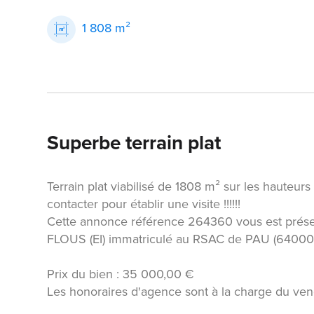
1 808 m²
Superbe terrain plat
Terrain plat viabilisé de 1808 m² sur les hauteurs
contacter pour établir une visite !!!!!!
Cette annonce référence 264360 vous est prés
FLOUS (EI) immatriculé au RSAC de PAU (6400
Prix du bien : 35 000,00 €
Les honoraires d'agence sont à la charge du ven