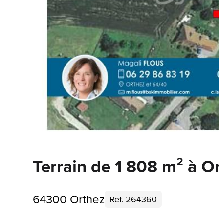
Terrain de 1 808 m² à O
64300 Orthez
Ref. 264360