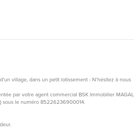
 d'un village, dans un petit lotissement - N'hésitez à nous
entée par votre agent commercial BSK Immobilier MAGAL
0) sous le numéro 85226236900014.
deur.