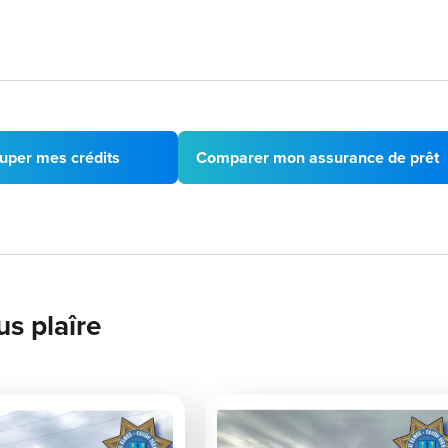
uper mes crédits
Comparer mon assurance de prêt
us plaîre