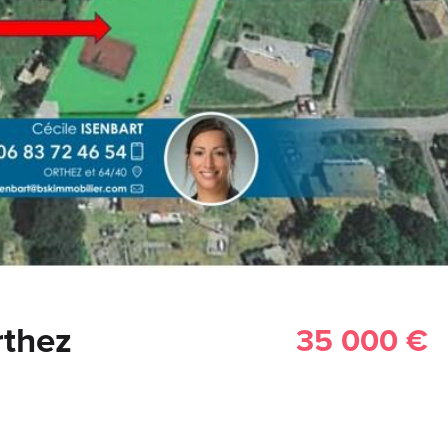
rthez
35 000 €