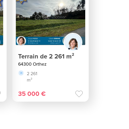
Terrain de 2 261 m²
64300 Orthez
2 261
m²
35 000 €