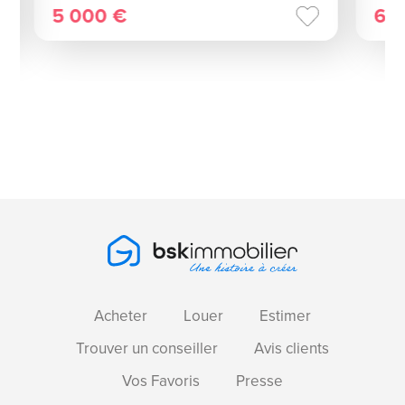
5 000 €
65
Acheter
Louer
Estimer
Trouver un conseiller
Avis clients
Vos Favoris
Presse