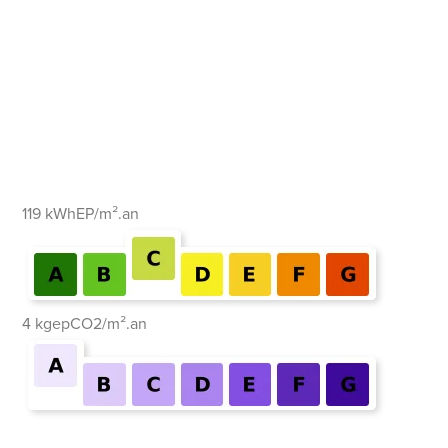
119 kWhEP/m².an
4 kgepCO2/m².an