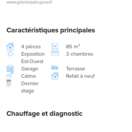
www.georisques.gouv.fr
Caractéristiques principales
4 pièces
85 m²
Exposition
3 chambres
Est-Ouest
Garage
Terrasse
Calme
Refait à neuf
Dernier
étage
Chauffage et diagnostic