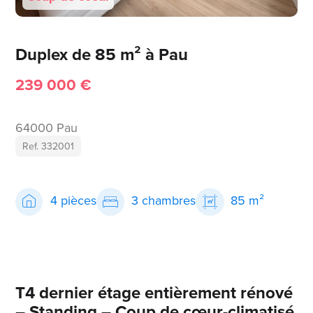
Duplex de 85 m² à Pau
239 000 €
64000 Pau
Ref. 332001
4 pièces
3 chambres
85 m²
T4 dernier étage entièrement rénové
– Standing – Coup de cœur-climatisé