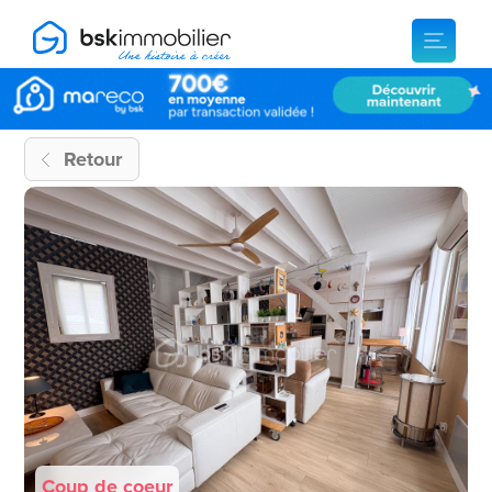
Retour
Coup de coeur