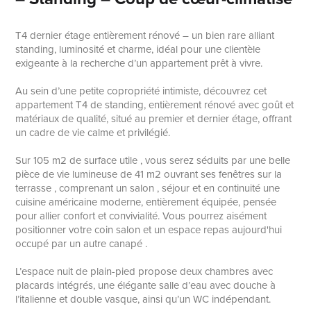
T4 dernier étage entièrement rénové – un bien rare alliant
standing, luminosité et charme, idéal pour une clientèle
exigeante à la recherche d’un appartement prêt à vivre.
Au sein d’une petite copropriété intimiste, découvrez cet
appartement T4 de standing, entièrement rénové avec goût et
matériaux de qualité, situé au premier et dernier étage, offrant
un cadre de vie calme et privilégié.
Sur 105 m2 de surface utile , vous serez séduits par une belle
pièce de vie lumineuse de 41 m2 ouvrant ses fenêtres sur la
terrasse , comprenant un salon , séjour et en continuité une
cuisine américaine moderne, entièrement équipée, pensée
pour allier confort et convivialité. Vous pourrez aisément
positionner votre coin salon et un espace repas aujourd'hui
occupé par un autre canapé .
L’espace nuit de plain-pied propose deux chambres avec
placards intégrés, une élégante salle d’eau avec douche à
l’italienne et double vasque, ainsi qu’un WC indépendant.