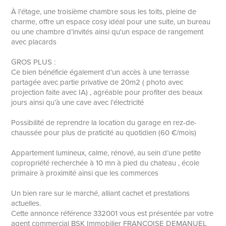
À l’étage, une troisième chambre sous les toits, pleine de
charme, offre un espace cosy idéal pour une suite, un bureau
ou une chambre d’invités ainsi qu'un espace de rangement
avec placards
GROS PLUS :
Ce bien bénéficie également d’un accès à une terrasse
partagée avec partie privative de 20m2 ( photo avec
projection faite avec IA) , agréable pour profiter des beaux
jours ainsi qu’à une cave avec l’électricité
Possibilité de reprendre la location du garage en rez-de-
chaussée pour plus de praticité au quotidien (60 €/mois)
Appartement lumineux, calme, rénové, au sein d’une petite
copropriété recherchée à 10 mn à pied du chateau , école
primaire à proximité ainsi que les commerces
Un bien rare sur le marché, alliant cachet et prestations
actuelles.
Cette annonce référence 332001 vous est présentée par votre
agent commercial BSK Immobilier FRANCOISE DEMANUEL