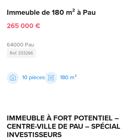
Immeuble de 180 m² à Pau
265 000 €
64000 Pau
Ref. 333266
10 pièces
180 m²
IMMEUBLE À FORT POTENTIEL –
CENTRE-VILLE DE PAU – SPÉCIAL
INVESTISSEURS