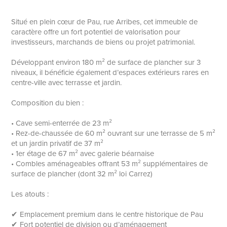
Situé en plein cœur de Pau, rue Arribes, cet immeuble de
caractère offre un fort potentiel de valorisation pour
investisseurs, marchands de biens ou projet patrimonial.
Développant environ 180 m² de surface de plancher sur 3
niveaux, il bénéficie également d’espaces extérieurs rares en
centre-ville avec terrasse et jardin.
Composition du bien :
• Cave semi-enterrée de 23 m²
• Rez-de-chaussée de 60 m² ouvrant sur une terrasse de 5 m²
et un jardin privatif de 37 m²
• 1er étage de 67 m² avec galerie béarnaise
• Combles aménageables offrant 53 m² supplémentaires de
surface de plancher (dont 32 m² loi Carrez)
Les atouts :
✔ Emplacement premium dans le centre historique de Pau
✔ Fort potentiel de division ou d’aménagement