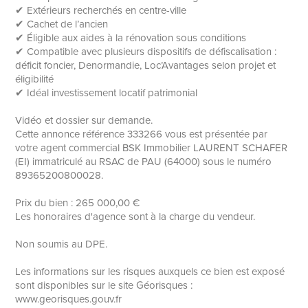
✔ Extérieurs recherchés en centre-ville
✔ Cachet de l’ancien
✔ Éligible aux aides à la rénovation sous conditions
✔ Compatible avec plusieurs dispositifs de défiscalisation :
déficit foncier, Denormandie, Loc’Avantages selon projet et
éligibilité
✔ Idéal investissement locatif patrimonial
Vidéo et dossier sur demande.
Cette annonce référence 333266 vous est présentée par
votre agent commercial BSK Immobilier LAURENT SCHAFER
(EI) immatriculé au RSAC de PAU (64000) sous le numéro
89365200800028.
Prix du bien : 265 000,00 €
Les honoraires d'agence sont à la charge du vendeur.
Non soumis au DPE.
Les informations sur les risques auxquels ce bien est exposé
sont disponibles sur le site Géorisques :
www.georisques.gouv.fr