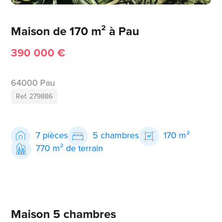
Maison de 170 m² à Pau
390 000 €
64000 Pau
Ref. 279886
7 pièces
5 chambres
170 m²
770 m² de terrain
Maison 5 chambres