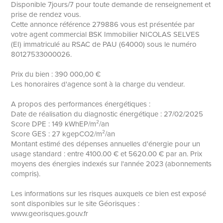
Disponible 7jours/7 pour toute demande de renseignement et
prise de rendez vous.
Cette annonce référence 279886 vous est présentée par
votre agent commercial BSK Immobilier NICOLAS SELVES
(EI) immatriculé au RSAC de PAU (64000) sous le numéro
80127533000026.
Prix du bien : 390 000,00 €
Les honoraires d'agence sont à la charge du vendeur.
A propos des performances énergétiques :
Date de réalisation du diagnostic énergétique : 27/02/2025
Score DPE : 149 kWhEP/m²/an
Score GES : 27 kgepCO2/m²/an
Montant estimé des dépenses annuelles d'énergie pour un
usage standard : entre 4100.00 € et 5620.00 € par an. Prix
moyens des énergies indexés sur l'année 2023 (abonnements
compris).
Les informations sur les risques auxquels ce bien est exposé
sont disponibles sur le site Géorisques :
www.georisques.gouv.fr