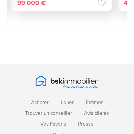
99 000 €
49
Acheter
Louer
Estimer
Trouver un conseiller
Avis clients
Vos Favoris
Presse