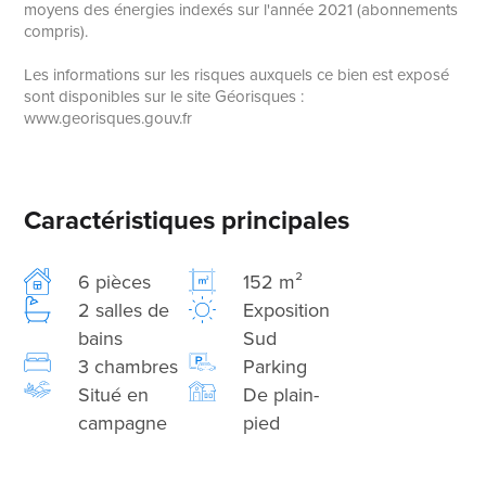
moyens des énergies indexés sur l'année 2021 (abonnements
compris).
Les informations sur les risques auxquels ce bien est exposé
sont disponibles sur le site Géorisques :
www.georisques.gouv.fr
Caractéristiques principales
6 pièces
152 m²
2 salles de
Exposition
bains
Sud
3 chambres
Parking
Situé en
De plain-
campagne
pied