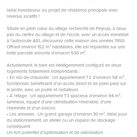
Idéal investisseur ou projet de résidence principale avec
revenus locatifs !
Située en plein cœur du village recherché de Peyruis, à deux
pas du centre du village et de l’école, avec un accès immédiat
à l’autoroute A51, découvrez cette maison des années 1950.
Offrant environ 152 m² habitables, elle est implantée sur une
belle parcelle arborée d’environ 530 m².
Actuellement, le bien est intelligemment configuré en deux
logements totalement indépendants :
• En rez-de-chaussée : Un appartement T2 d'environ 58 m²,
fonctionnel, bénéficiant d'un accès direct et de plain-pied sur
le jardin, avec un poêle et radiateurs
• À l’étage : Un appartement T3 spacieux d'environ 94 m²,
lumineux, équipé d'une climatisation réversible, d'une
cheminée et d'un balcon.
• Les annexes : Un grand garage d'environ 30 m², idéal pour
du stationnement, un atelier ou un espace de stockage
conséquent.
Un fort potentiel d'optimisation et de valorisation