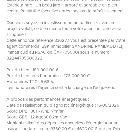
Extérieur rare : Un beau jardin arboré et agréable en plein
centre, Rentabilité évolutive après travaux de rafraîchissement
Que vous soyez un investisseur ou un particulier avec un
projet évolutif, ce bien mérite toute votre attention. Une visite
s'impose !
Cette annonce référence 336277 vous est présentée par votre
agent commercial BSK Immobilier SANDRINE RAMBAUD (EI)
immatriculé au RSAC de GAP (05000) sous le numéro
82244735500022.
Prix du bien : 186 000,00 €
Prix du bien hors honoraires : 176 000,00 €
Honoraires TTC : 5,68 %
Les honoraires d'agence sont à la charge de l'acquéreur.
A propos des performances énergétiques :
Date de réalisation du diagnostic énergétique : 16/05/2026
Score DPE : 381 kWhEP/m²/an
Score GES : 12 kgepCO2/m²/an
Montant estimé des dépenses annuelles d'énergie pour un
usage standard : entre 3360.00 € et 4620.00 € par an. Prix