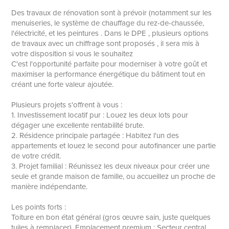
Des travaux de rénovation sont à prévoir (notamment sur les
menuiseries, le système de chauffage du rez-de-chaussée,
l'électricité, et les peintures . Dans le DPE , plusieurs options
de travaux avec un chiffrage sont proposés , il sera mis à
votre disposition si vous le souhaitez
C'est l'opportunité parfaite pour moderniser à votre goût et
maximiser la performance énergétique du bâtiment tout en
créant une forte valeur ajoutée.
Plusieurs projets s'offrent à vous :
1. Investissement locatif pur : Louez les deux lots pour
dégager une excellente rentabilité brute.
2. Résidence principale partagée : Habitez l'un des
appartements et louez le second pour autofinancer une partie
de votre crédit.
3. Projet familial : Réunissez les deux niveaux pour créer une
seule et grande maison de famille, ou accueillez un proche de
manière indépendante.
Les points forts :
Toiture en bon état général (gros œuvre sain, juste quelques
tuiles à remplacer) ,Emplacement premium : Secteur central,