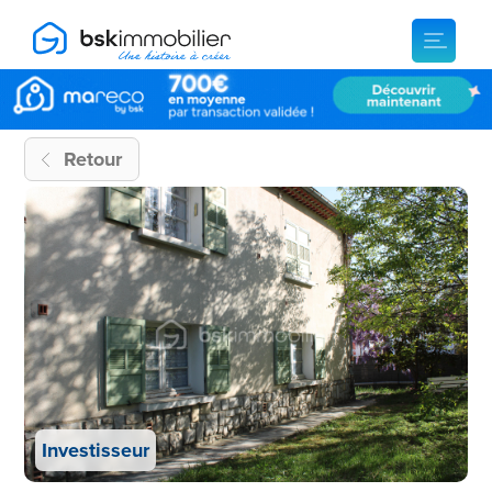
Retour
Investisseur