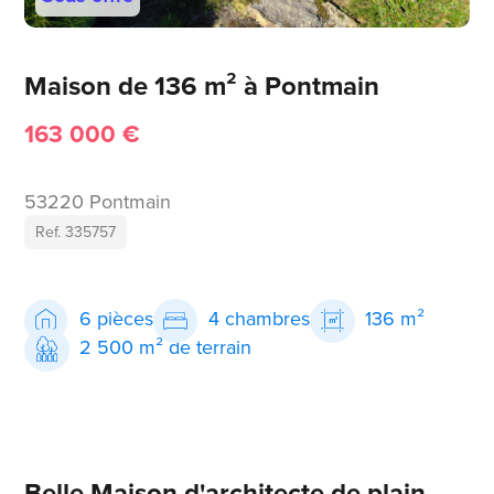
Maison de 136 m² à Pontmain
163 000 €
53220 Pontmain
Ref. 335757
6 pièces
4 chambres
136 m²
2 500 m² de terrain
Belle Maison d'architecte de plain