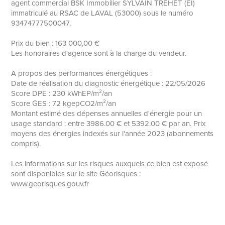
agent commercial BSK Immobilier SYLVAIN TREHET (EI)
immatriculé au RSAC de LAVAL (53000) sous le numéro
93474777500047.
Prix du bien : 163 000,00 €
Les honoraires d'agence sont à la charge du vendeur.
A propos des performances énergétiques :
Date de réalisation du diagnostic énergétique : 22/05/2026
Score DPE : 230 kWhEP/m²/an
Score GES : 72 kgepCO2/m²/an
Montant estimé des dépenses annuelles d'énergie pour un
usage standard : entre 3986.00 € et 5392.00 € par an. Prix
moyens des énergies indexés sur l'année 2023 (abonnements
compris).
Les informations sur les risques auxquels ce bien est exposé
sont disponibles sur le site Géorisques :
www.georisques.gouv.fr