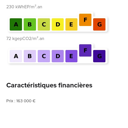
230 kWhEP/m².an
72 kgepCO2/m².an
Caractéristiques financières
Prix : 163 000 €