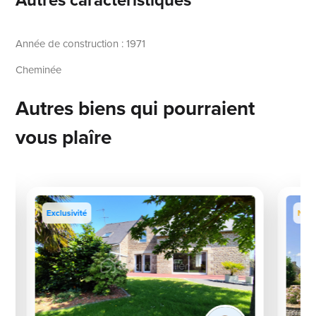
Année de construction : 1971
Cheminée
Autres biens qui pourraient
vous plaîre
Exclusivité
Nou