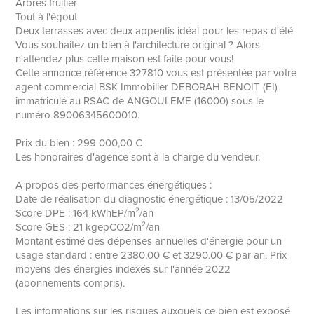
Arbres fruitier
Tout à l'égout
Deux terrasses avec deux appentis idéal pour les repas d'été
Vous souhaitez un bien à l'architecture original ? Alors
n'attendez plus cette maison est faite pour vous!
Cette annonce référence 327810 vous est présentée par votre
agent commercial BSK Immobilier DEBORAH BENOIT (EI)
immatriculé au RSAC de ANGOULEME (16000) sous le
numéro 89006345600010.
Prix du bien : 299 000,00 €
Les honoraires d'agence sont à la charge du vendeur.
A propos des performances énergétiques :
Date de réalisation du diagnostic énergétique : 13/05/2022
Score DPE : 164 kWhEP/m²/an
Score GES : 21 kgepCO2/m²/an
Montant estimé des dépenses annuelles d'énergie pour un
usage standard : entre 2380.00 € et 3290.00 € par an. Prix
moyens des énergies indexés sur l'année 2022
(abonnements compris).
Les informations sur les risques auxquels ce bien est exposé