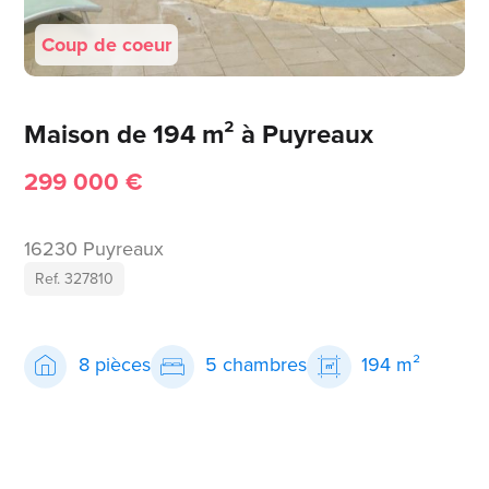
Coup de coeur
Maison de 194 m² à Puyreaux
299 000 €
16230 Puyreaux
Ref. 327810
8 pièces
5 chambres
194 m²