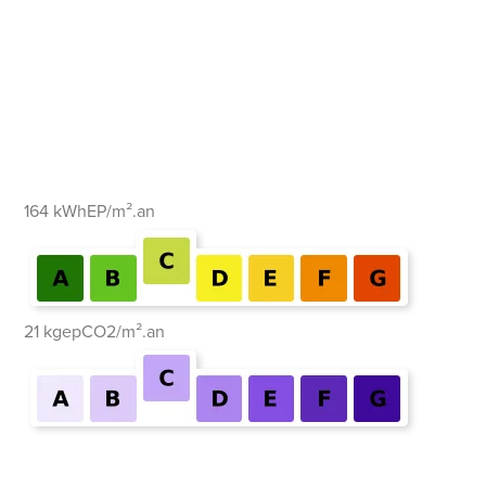
164 kWhEP/m².an
21 kgepCO2/m².an