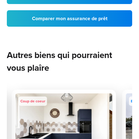
Comparer mon assurance de prêt
Autres biens qui pourraient
vous plaîre
Coup de coeur
Excl