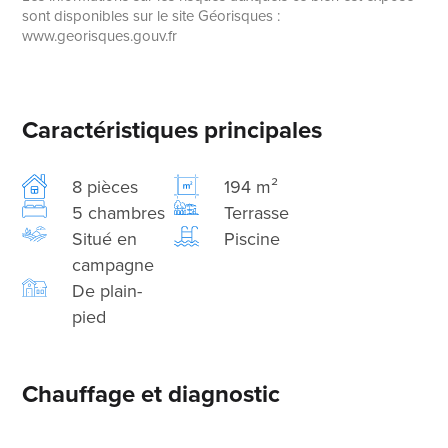
sont disponibles sur le site Géorisques :
www.georisques.gouv.fr
Caractéristiques principales
8 pièces
194 m²
5 chambres
Terrasse
Situé en
Piscine
campagne
De plain-
pied
Chauffage et diagnostic