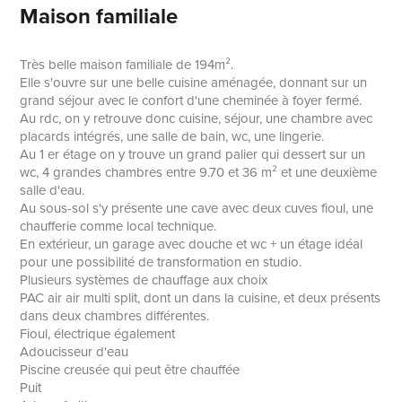
Maison familiale
Très belle maison familiale de 194m².
Elle s'ouvre sur une belle cuisine aménagée, donnant sur un
grand séjour avec le confort d'une cheminée à foyer fermé.
Au rdc, on y retrouve donc cuisine, séjour, une chambre avec
placards intégrés, une salle de bain, wc, une lingerie.
Au 1 er étage on y trouve un grand palier qui dessert sur un
wc, 4 grandes chambres entre 9.70 et 36 m² et une deuxième
salle d'eau.
Au sous-sol s'y présente une cave avec deux cuves fioul, une
chaufferie comme local technique.
En extérieur, un garage avec douche et wc + un étage idéal
pour une possibilité de transformation en studio.
Plusieurs systèmes de chauffage aux choix
PAC air air multi split, dont un dans la cuisine, et deux présents
dans deux chambres différentes.
Fioul, électrique également
Adoucisseur d'eau
Piscine creusée qui peut être chauffée
Puit