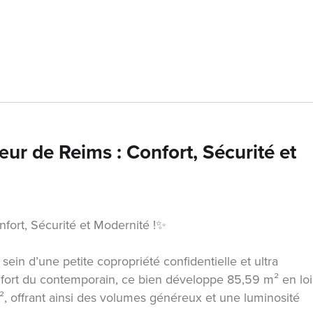
r de Reims : Confort, Sécurité et
ort, Sécurité et Modernité !✨
in d’une petite copropriété confidentielle et ultra
onfort du contemporain, ce bien développe 85,59 m² en loi
², offrant ainsi des volumes généreux et une luminosité