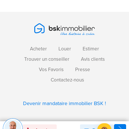
Acheter
Louer
Estimer
Trouver un conseiller
Avis clients
Vos Favoris
Presse
Contactez-nous
Devenir mandataire immobilier BSK !