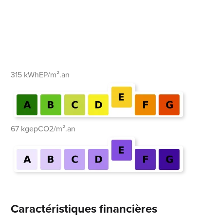
315 kWhEP/m².an
67 kgepCO2/m².an
Caractéristiques financières