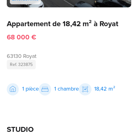
Appartement de 18,42 m² à Royat
68 000 €
63130 Royat
Ref. 323875
1 pièce
1 chambre
18,42 m²
STUDIO