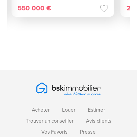
550 000 €
25
Acheter
Louer
Estimer
Trouver un conseiller
Avis clients
Vos Favoris
Presse