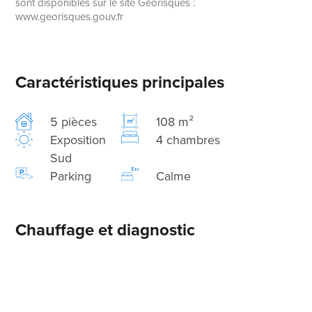
sont disponibles sur le site Géorisques :
www.georisques.gouv.fr
Caractéristiques principales
5 pièces
108 m²
Exposition
4 chambres
Sud
Parking
Calme
Chauffage et diagnostic