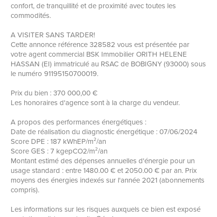
confort, de tranquillité et de proximité avec toutes les
commodités.
A VISITER SANS TARDER!
Cette annonce référence 328582 vous est présentée par
votre agent commercial BSK Immobilier ORITH HELENE
HASSAN (EI) immatriculé au RSAC de BOBIGNY (93000) sous
le numéro 91195150700019.
Prix du bien : 370 000,00 €
Les honoraires d'agence sont à la charge du vendeur.
A propos des performances énergétiques :
Date de réalisation du diagnostic énergétique : 07/06/2024
Score DPE : 187 kWhEP/m²/an
Score GES : 7 kgepCO2/m²/an
Montant estimé des dépenses annuelles d'énergie pour un
usage standard : entre 1480.00 € et 2050.00 € par an. Prix
moyens des énergies indexés sur l'année 2021 (abonnements
compris).
Les informations sur les risques auxquels ce bien est exposé