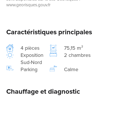
www.georisques.gouv.fr
Caractéristiques principales
4 pièces
75,15 m²
Exposition
2 chambres
Sud-Nord
Parking
Calme
Chauffage et diagnostic