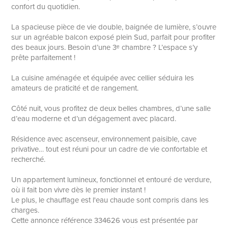
confort du quotidien.
La spacieuse pièce de vie double, baignée de lumière, s’ouvre
sur un agréable balcon exposé plein Sud, parfait pour profiter
des beaux jours. Besoin d’une 3ᵉ chambre ? L’espace s’y
prête parfaitement !
La cuisine aménagée et équipée avec cellier séduira les
amateurs de praticité et de rangement.
Côté nuit, vous profitez de deux belles chambres, d’une salle
d’eau moderne et d’un dégagement avec placard.
Résidence avec ascenseur, environnement paisible, cave
privative… tout est réuni pour un cadre de vie confortable et
recherché.
Un appartement lumineux, fonctionnel et entouré de verdure,
où il fait bon vivre dès le premier instant !
Le plus, le chauffage est l'eau chaude sont compris dans les
charges.
Cette annonce référence 334626 vous est présentée par