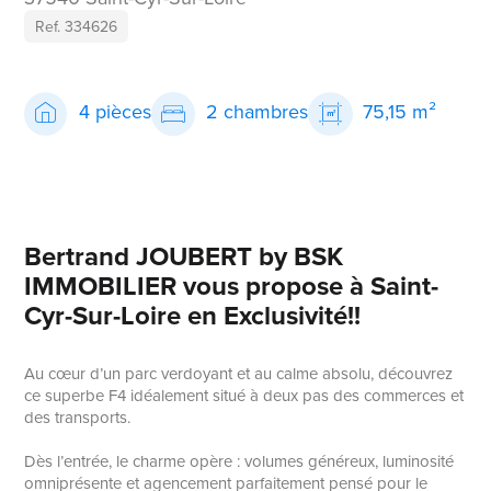
Ref. 334626
4 pièces
2 chambres
75,15 m²
Bertrand JOUBERT by BSK
IMMOBILIER vous propose à Saint-
Cyr-Sur-Loire en Exclusivité!!
Au cœur d’un parc verdoyant et au calme absolu, découvrez
ce superbe F4 idéalement situé à deux pas des commerces et
des transports.
Dès l’entrée, le charme opère : volumes généreux, luminosité
omniprésente et agencement parfaitement pensé pour le