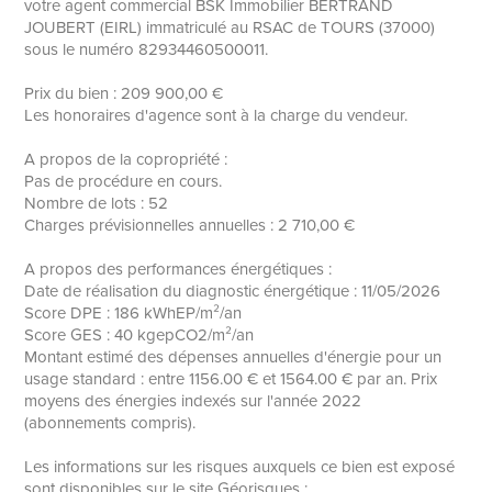
votre agent commercial BSK Immobilier BERTRAND
JOUBERT (EIRL) immatriculé au RSAC de TOURS (37000)
sous le numéro 82934460500011.
Prix du bien : 209 900,00 €
Les honoraires d'agence sont à la charge du vendeur.
A propos de la copropriété :
Pas de procédure en cours.
Nombre de lots : 52
Charges prévisionnelles annuelles : 2 710,00 €
A propos des performances énergétiques :
Date de réalisation du diagnostic énergétique : 11/05/2026
Score DPE : 186 kWhEP/m²/an
Score GES : 40 kgepCO2/m²/an
Montant estimé des dépenses annuelles d'énergie pour un
usage standard : entre 1156.00 € et 1564.00 € par an. Prix
moyens des énergies indexés sur l'année 2022
(abonnements compris).
Les informations sur les risques auxquels ce bien est exposé
sont disponibles sur le site Géorisques :