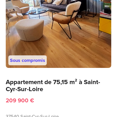
Sous compromis
Appartement de 75,15 m² à Saint-
Cyr-Sur-Loire
209 900 €
37540 Saint-Cyr-Sur-Loire