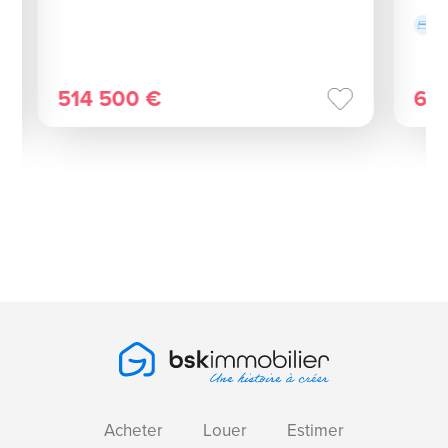
514 500 €
67
Acheter
Louer
Estimer