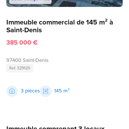
Immeuble commercial de 145 m² à
Saint-Denis
385 000 €
97400 Saint-Denis
Ref. 329120
3 pièces
145 m²
Immeuble comprenant 3 locaux