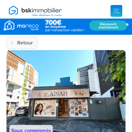
Retour
Sous compromis