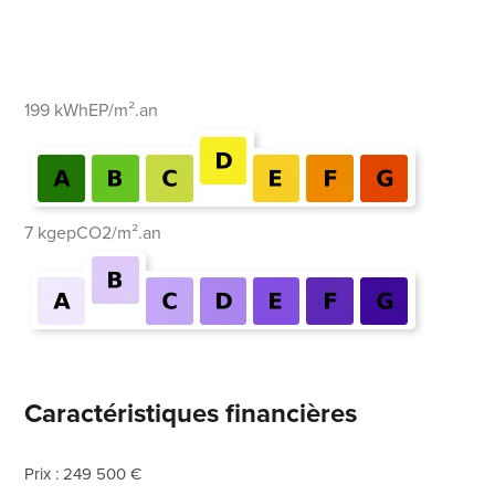
199 kWhEP/m².an
7 kgepCO2/m².an
Caractéristiques financières
Prix : 249 500 €