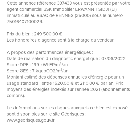
Cette annonce référence 337433 vous est présentée par votre
agent commercial BSK Immobilier ERWANN TSIDJI (EI)
immatriculé au RSAC de RENNES (35000) sous le numéro
75016407100029.
Prix du bien : 249 500,00 €
Les honoraires d'agence sont à la charge du vendeur.
A propos des performances énergétiques :
Date de réalisation du diagnostic énergétique : 07/06/2022
Score DPE : 199 kWhEP/m²/an
Score GES : 7 kgepCO2/m²/an
Montant estimé des dépenses annuelles d'énergie pour un
usage standard : entre 1520.00 € et 2110.00 € par an. Prix
moyens des énergies indexés sur l'année 2021 (abonnements
compris).
Les informations sur les risques auxquels ce bien est exposé
sont disponibles sur le site Géorisques :
www.georisques.gouv.fr