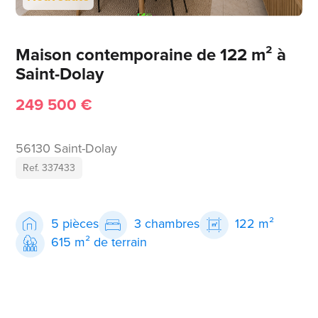
Maison contemporaine de 122 m² à
Saint-Dolay
249 500 €
56130 Saint-Dolay
Ref. 337433
5 pièces
3 chambres
122 m²
615 m² de terrain