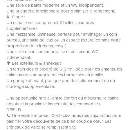
Une salle de bains moderne et un WC indépendant.
Une buanderie fonctionnelle pour optimiser le rangement.
À l’étage :
Un espace nuit comprenant 2 belles chambres
supplémentaires.
Une mezzanine lumineuse, parfaite pour aménager un coin
bureau, une salle de jeux ou un espace lecture (comme notre
proposition de relooking cosy !).
Une salle d'eau contemporaine et un second WC
indépendant.
🌳 Les extérieurs & annexes :
Un terrain clos et arboré de 615 m², idéal pour les enfants, les
animaux de compagnie ou les barbecues en famille.
Un garage attenant, pratique pour le stationnement ou du
stockage supplémentaire.
Une opportunité rare alliant le confort du moderne, le calme
absolu et la proximité immédiate des commodités.
DPE : D
📞 Une visite s'impose ! Contactez-nous dès aujourd'hui pour
planifier votre découverte de ce bien coup de cœur. Les
créneaux de visite se remplissent vite.