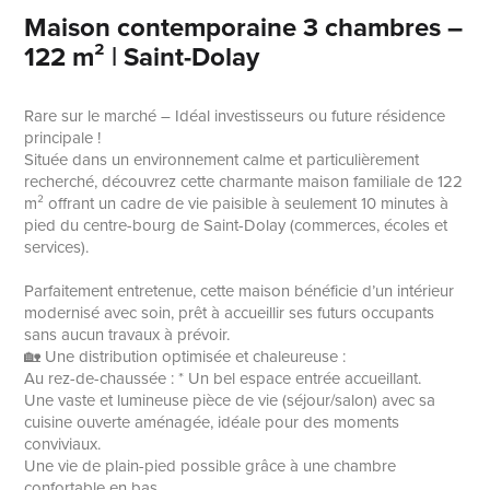
Maison contemporaine 3 chambres –
122 m² | Saint-Dolay
Rare sur le marché – Idéal investisseurs ou future résidence
principale !
Située dans un environnement calme et particulièrement
recherché, découvrez cette charmante maison familiale de 122
m² offrant un cadre de vie paisible à seulement 10 minutes à
pied du centre-bourg de Saint-Dolay (commerces, écoles et
services).
Parfaitement entretenue, cette maison bénéficie d’un intérieur
modernisé avec soin, prêt à accueillir ses futurs occupants
sans aucun travaux à prévoir.
🏡 Une distribution optimisée et chaleureuse :
Au rez-de-chaussée : * Un bel espace entrée accueillant.
Une vaste et lumineuse pièce de vie (séjour/salon) avec sa
cuisine ouverte aménagée, idéale pour des moments
conviviaux.
Une vie de plain-pied possible grâce à une chambre
confortable en bas.