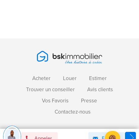
Acheter
Louer
Estimer
Trouver un conseiller
Avis clients
Vos Favoris
Presse
Contactez-nous
Devenir mandataire immobilier BSK !
Appeler
Email