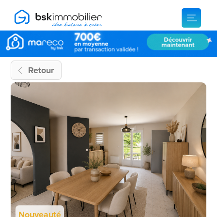
Retour
Nouveauté