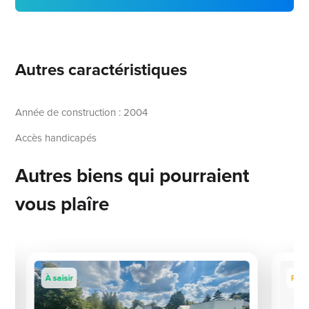
Autres caractéristiques
Année de construction : 2004
Accès handicapés
Autres biens qui pourraient
vous plaîre
À saisir
Prix