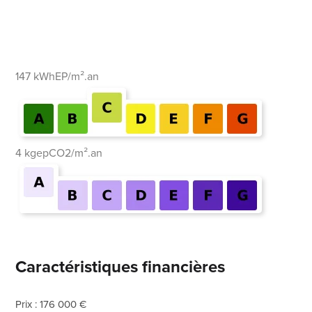
147 kWhEP/m².an
4 kgepCO2/m².an
Caractéristiques financières
Prix : 176 000 €