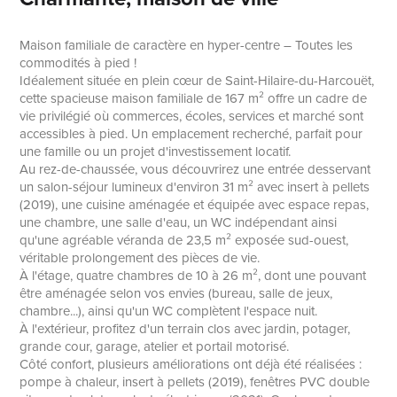
Maison familiale de caractère en hyper-centre – Toutes les
commodités à pied !
Idéalement située en plein cœur de Saint-Hilaire-du-Harcouët,
cette spacieuse maison familiale de 167 m² offre un cadre de
vie privilégié où commerces, écoles, services et marché sont
accessibles à pied. Un emplacement recherché, parfait pour
une famille ou un projet d'investissement locatif.
Au rez-de-chaussée, vous découvrirez une entrée desservant
un salon-séjour lumineux d'environ 31 m² avec insert à pellets
(2019), une cuisine aménagée et équipée avec espace repas,
une chambre, une salle d'eau, un WC indépendant ainsi
qu'une agréable véranda de 23,5 m² exposée sud-ouest,
véritable prolongement des pièces de vie.
À l'étage, quatre chambres de 10 à 26 m², dont une pouvant
être aménagée selon vos envies (bureau, salle de jeux,
chambre...), ainsi qu'un WC complètent l'espace nuit.
À l'extérieur, profitez d'un terrain clos avec jardin, potager,
grande cour, garage, atelier et portail motorisé.
Côté confort, plusieurs améliorations ont déjà été réalisées :
pompe à chaleur, insert à pellets (2019), fenêtres PVC double