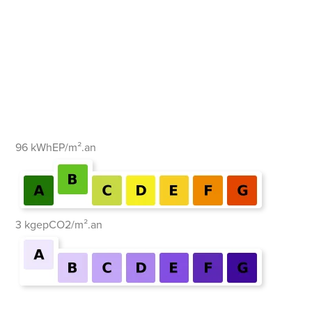
96 kWhEP/m².an
3 kgepCO2/m².an