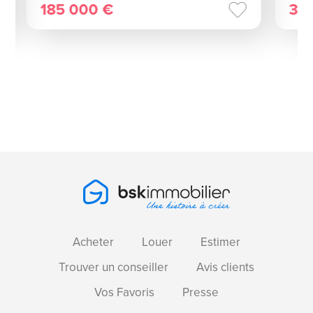
185 000 €
39
Acheter
Louer
Estimer
Trouver un conseiller
Avis clients
Vos Favoris
Presse