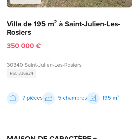
Villa de 195 m² à Saint-Julien-Les-
Rosiers
350 000 €
30340 Saint-Julien-Les-Rosiers
Ref. 336824
7 pièces
5 chambres
195 m²
MAISON DE CARACTÈRE +