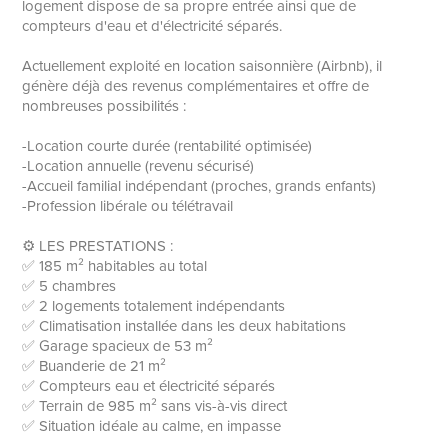
logement dispose de sa propre entrée ainsi que de
compteurs d'eau et d'électricité séparés.
Actuellement exploité en location saisonnière (Airbnb), il
génère déjà des revenus complémentaires et offre de
nombreuses possibilités :
-Location courte durée (rentabilité optimisée)
-Location annuelle (revenu sécurisé)
-Accueil familial indépendant (proches, grands enfants)
-Profession libérale ou télétravail
⚙️ LES PRESTATIONS :
✅ 185 m² habitables au total
✅ 5 chambres
✅ 2 logements totalement indépendants
✅ Climatisation installée dans les deux habitations
✅ Garage spacieux de 53 m²
✅ Buanderie de 21 m²
✅ Compteurs eau et électricité séparés
✅ Terrain de 985 m² sans vis-à-vis direct
✅ Situation idéale au calme, en impasse