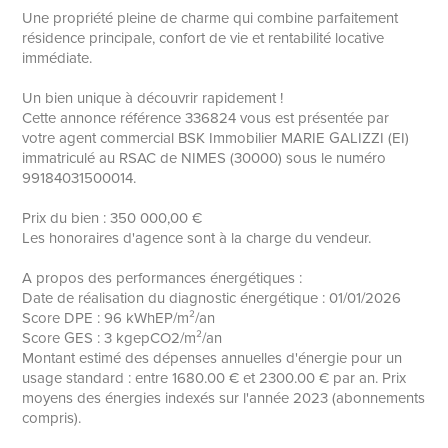
Une propriété pleine de charme qui combine parfaitement
résidence principale, confort de vie et rentabilité locative
immédiate.
Un bien unique à découvrir rapidement !
Cette annonce référence 336824 vous est présentée par
votre agent commercial BSK Immobilier MARIE GALIZZI (EI)
immatriculé au RSAC de NIMES (30000) sous le numéro
99184031500014.
Prix du bien : 350 000,00 €
Les honoraires d'agence sont à la charge du vendeur.
A propos des performances énergétiques :
Date de réalisation du diagnostic énergétique : 01/01/2026
Score DPE : 96 kWhEP/m²/an
Score GES : 3 kgepCO2/m²/an
Montant estimé des dépenses annuelles d'énergie pour un
usage standard : entre 1680.00 € et 2300.00 € par an. Prix
moyens des énergies indexés sur l'année 2023 (abonnements
compris).