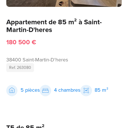
Appartement de 85 m² à Saint-
Martin-D'heres
180 500 €
38400 Saint-Martin-D'heres
Ref. 263080
5 pièces
4 chambres
85 m²
T5 de 85 m²