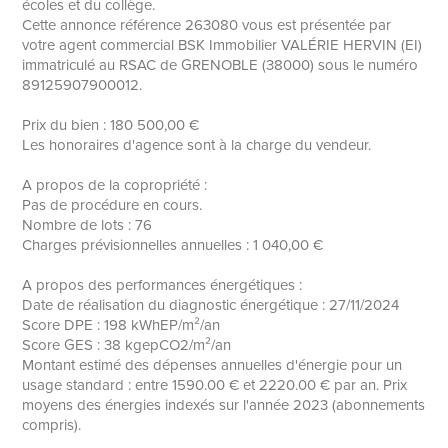
écoles et du collège.
Cette annonce référence 263080 vous est présentée par
votre agent commercial BSK Immobilier VALÉRIE HERVIN (EI)
immatriculé au RSAC de GRENOBLE (38000) sous le numéro
89125907900012.
Prix du bien : 180 500,00 €
Les honoraires d'agence sont à la charge du vendeur.
A propos de la copropriété :
Pas de procédure en cours.
Nombre de lots : 76
Charges prévisionnelles annuelles : 1 040,00 €
A propos des performances énergétiques :
Date de réalisation du diagnostic énergétique : 27/11/2024
Score DPE : 198 kWhEP/m²/an
Score GES : 38 kgepCO2/m²/an
Montant estimé des dépenses annuelles d'énergie pour un
usage standard : entre 1590.00 € et 2220.00 € par an. Prix
moyens des énergies indexés sur l'année 2023 (abonnements
compris).