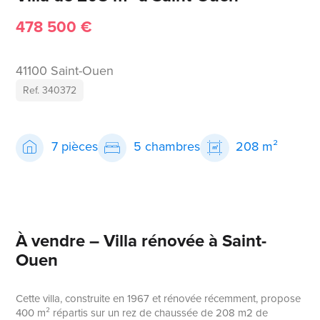
478 500 €
41100 Saint-Ouen
Ref. 340372
7 pièces
5 chambres
208 m²
À vendre – Villa rénovée à Saint-
Ouen
Cette villa, construite en 1967 et rénovée récemment, propose
400 m² répartis sur un rez de chaussée de 208 m2 de