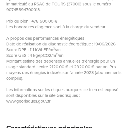
immatriculé au RSAC de TOURS (37000) sous le numéro
90745894700013.
Prix du bien : 478 500,00 €
Les honoraires d'agence sont à la charge du vendeur.
A propos des performances énergétiques :
Date de réalisation du diagnostic énergétique : 19/06/2026
Score DPE : 111 kWhEP/m²/an
Score GES : 4 kgepCO2/m²/an
Montant estimé des dépenses annuelles d'énergie pour un
usage standard : entre 2120.00 € et 2920.00 € par an. Prix
moyens des énergies indexés sur l'année 2023 (abonnements
compris).
Les informations sur les risques auxquels ce bien est exposé
sont disponibles sur le site Géorisques :
www.georisques.gouv.fr
Caractéristiques principales