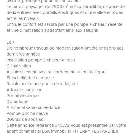
piscine, protégée par un toit amovible.
Le terrain paysager de 2900 m² est constructible, dispose de
deux entrées avec portails électriques et d’une allée enrobée
entre les niveaux.
Enfin, le confort est assuré par une pompe à chaleur récente
et une climatisation s'adaptant ainsi aux saisons
Le +
De nombreux travaux de modernisation ont été entrepris ces
dernières années
Installation pompe à chaleur air/eau
Climatisation
Assainissement avec raccordement au tout à l'égout
Étanchéité de la terrasse
Ravalement d'une partie de la façade
Adoucisseur d'eau
Portail électrique
Domotique
Alarme et vidéo surveillance
Pompe piscine neuve
200m2 de sous-sol
Cette annonce référence 340372 vous est présentée par votre
agent commercial BSK Immobilier THIERRY TESTARD (EI)