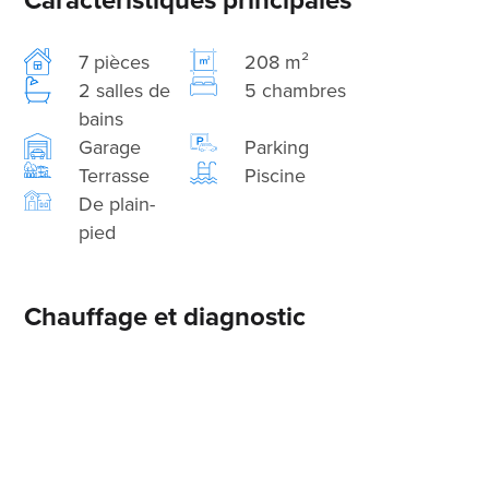
7 pièces
208 m²
2 salles de
5 chambres
bains
Garage
Parking
Terrasse
Piscine
De plain-
pied
Chauffage et diagnostic