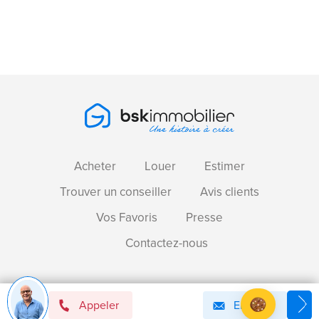
Acheter
Louer
Estimer
Trouver un conseiller
Avis clients
Vos Favoris
Presse
Contactez-nous
Devenir mandataire immobilier BSK !
Appeler
Email