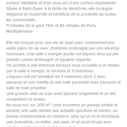
surface habitable et d'un sous-sol d'une surface équivalente .
Située à Saint-Ouen, à la limite de Vendôme, elle conjugue
élégance et modernité et bénéficie de la proximité de toutes
les commodités,
11 minutes de la gare TGV et 42 minutes de Paris
Montparnasse.
Elle est conçue pour une vie de plain-pied comprenant une
vaste pièce de vie avec cheminée prolongée par une véranda
lumineuse. Une salle à manger jouxte cet espace ainsi qu'une
grande cuisine aménagée et équipée séparée.
On accède à une immense terrasse vous accueille à ce niveau
par la salle à manger, la véranda et 3 chambres.
L'espace nuit est constitué de 4 chambres dont 2 avec
placards et coin toilette et une suite parentale avec placards et
salle de bain privative.
Une grande salle de bain avec placard rangement et un WC
complètent ce niveau .
Au sous-sol, sur 200 m², vous trouverez un garage simple et
double, une salle dédiée aux activités sportives et balnéo, un
bureau transformable en chambre, ainsi qu’un local technique,
une buanderie, un cellier, une cave, et un pool house avec