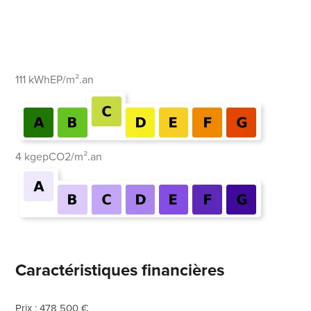
111 kWhEP/m².an
4 kgepCO2/m².an
Caractéristiques financières
Prix : 478 500 €