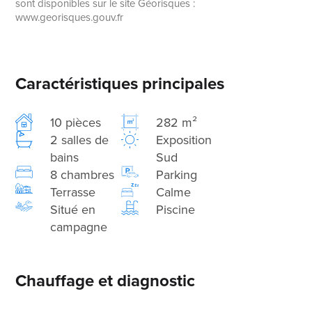
sont disponibles sur le site Géorisques :
www.georisques.gouv.fr
Caractéristiques principales
10 pièces
282 m²
2 salles de
Exposition
bains
Sud
8 chambres
Parking
Terrasse
Calme
Situé en
Piscine
campagne
Chauffage et diagnostic