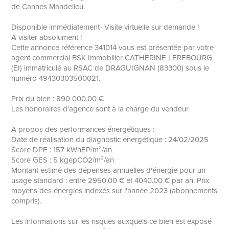
de Cannes Mandelieu.
Disponible immédiatement- Visite virtuelle sur demande !
A visiter absolument !
Cette annonce référence 341014 vous est présentée par votre
agent commercial BSK Immobilier CATHERINE LEREBOURG
(EI) immatriculé au RSAC de DRAGUIGNAN (83300) sous le
numéro 49430303500021.
Prix du bien : 890 000,00 €
Les honoraires d'agence sont à la charge du vendeur.
A propos des performances énergétiques :
Date de réalisation du diagnostic énergétique : 24/02/2025
Score DPE : 157 kWhEP/m²/an
Score GES : 5 kgepCO2/m²/an
Montant estimé des dépenses annuelles d'énergie pour un
usage standard : entre 2950.00 € et 4040.00 € par an. Prix
moyens des énergies indexés sur l'année 2023 (abonnements
compris).
Les informations sur les risques auxquels ce bien est exposé