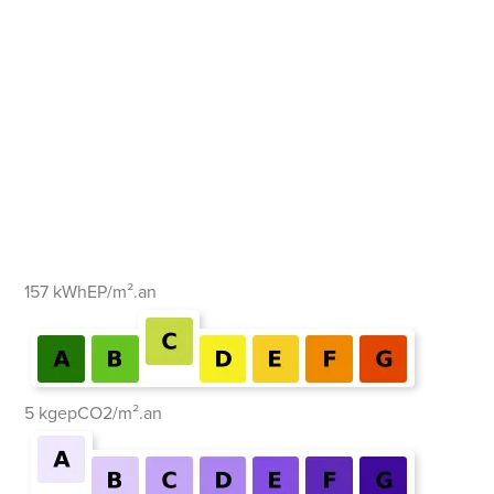
157 kWhEP/m².an
5 kgepCO2/m².an