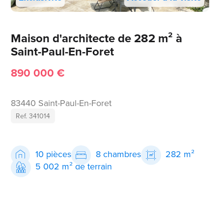
Maison d'architecte de 282 m² à
Saint-Paul-En-Foret
890 000 €
83440 Saint-Paul-En-Foret
Ref. 341014
10 pièces
8 chambres
282 m²
5 002 m² de terrain