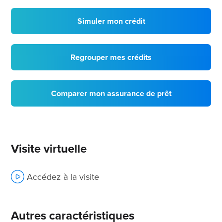
Simuler mon crédit
Regrouper mes crédits
Comparer mon assurance de prêt
Visite virtuelle
Accédez à la visite
Autres caractéristiques