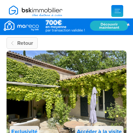
Retour
Exclusivité
Accéder à la visite