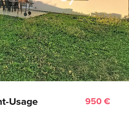
nt-Usage
950 €