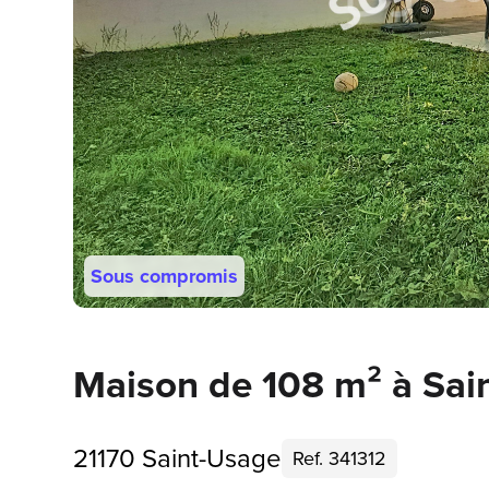
Sous compromis
Maison de 108 m² à Sai
21170 Saint-Usage
Ref. 341312