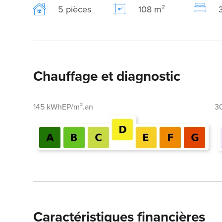
5 pièces
108 m²
Chauffage et diagnostic
145 kWhEP/m².an
3
Caractéristiques financières