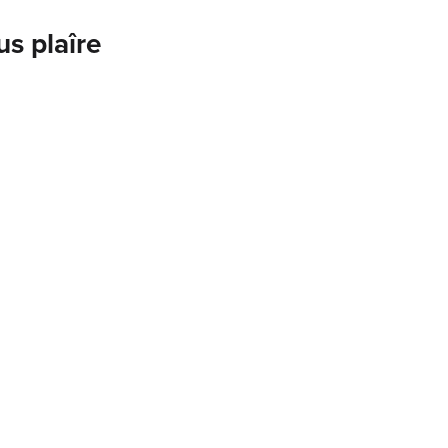
us plaîre