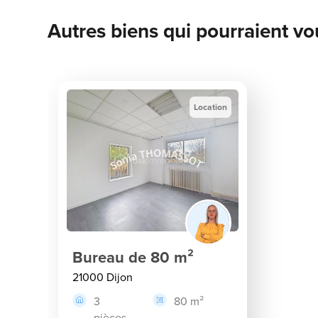
Autres biens qui pourraient vo
Location
Bureau de 80 m²
21000 Dijon
3
80 m²
pièces