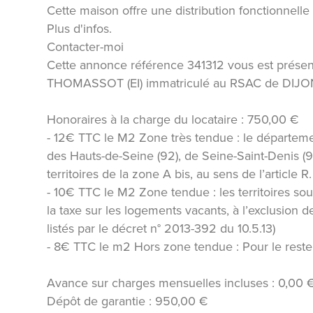
Cette maison offre une distribution fonctionnelle
Plus d'infos.
Contacter-moi
Cette annonce référence 341312 vous est prése
THOMASSOT (EI) immatriculé au RSAC de DIJO
Honoraires à la charge du locataire : 750,00 €
- 12€ TTC le M2 Zone très tendue : le départeme
des Hauts-de-Seine (92), de Seine-Saint-Denis (93)
territoires de la zone A bis, au sens de l’article R
- 10€ TTC le M2 Zone tendue : les territoires so
la taxe sur les logements vacants, à l’exclusion 
listés par le décret n° 2013-392 du 10.5.13)
- 8€ TTC le m2 Hors zone tendue : Pour le reste
Avance sur charges mensuelles incluses : 0,00 
Dépôt de garantie : 950,00 €