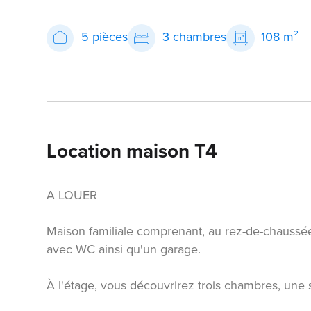
5 pièces
3 chambres
108 m²
Location maison T4
A LOUER
Maison familiale comprenant, au rez-de-chaussée,
avec WC ainsi qu'un garage.
À l'étage, vous découvrirez trois chambres, une