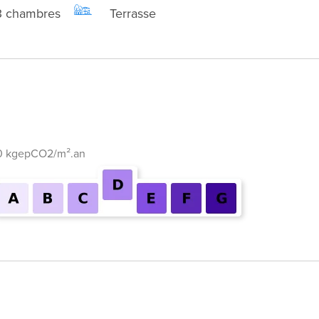
3 chambres
Terrasse
0 kgepCO2/m².an