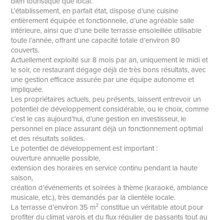
bien touristique que local.
L’établissement, en parfait état, dispose d’une cuisine
entièrement équipée et fonctionnelle, d’une agréable salle
intérieure, ainsi que d’une belle terrasse ensoleillée utilisable
toute l’année, offrant une capacité totale d’environ 80
couverts.
Actuellement exploité sur 8 mois par an, uniquement le midi et
le soir, ce restaurant dégage déjà de très bons résultats, avec
une gestion efficace assurée par une équipe autonome et
impliquée.
Les propriétaires actuels, peu présents, laissent entrevoir un
potentiel de développement considérable, ou le choix, comme
c’est le cas aujourd’hui, d’une gestion en investisseur, le
personnel en place assurant déjà un fonctionnement optimal
et des résultats solides.
Le potentiel de développement est important :
ouverture annuelle possible,
extension des horaires en service continu pendant la haute
saison,
création d’événements et soirées à thème (karaoké, ambiance
musicale, etc.), très demandés par la clientèle locale.
La terrasse d’environ 35 m² constitue un véritable atout pour
profiter du climat varois et du flux régulier de passants tout au