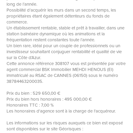
long de l’année.
Possibilité d’acquérir les murs dans un second temps, les
propriétaires étant également détenteurs du fonds de
commerce.
Un établissement rentable, stable et prêt à travailler, dans une
station balnéaire dynamique où les animations et la
fréquentation restent constantes toute l’année.
Un bien rare, idéal pour un couple de professionnels ou un
investisseur souhaitant conjuguer rentabilité et qualité de vie
sur la Côte d’Azur.
Cette annonce référence 308107 vous est présentée par votre
agent commercial BSK Immobilier MEHDI HENOUS (EI)
immatriculé au RSAC de CANNES (06150) sous le numéro
38784463200035.
Prix du bien : 529 650,00 €
Prix du bien hors honoraires : 495 000,00 €
Honoraires TTC : 7,00 %
Les honoraires d'agence sont à la charge de l'acquéreur.
Les informations sur les risques auxquels ce bien est exposé
sont disponibles sur le site Géorisques :