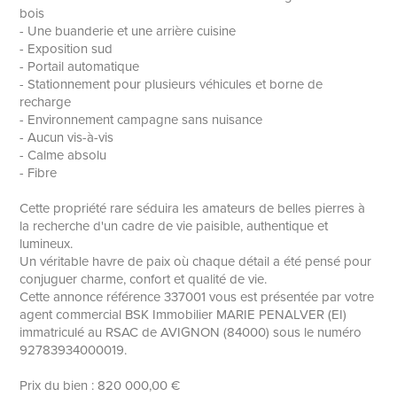
bois
- Une buanderie et une arrière cuisine
- Exposition sud
- Portail automatique
- Stationnement pour plusieurs véhicules et borne de
recharge
- Environnement campagne sans nuisance
- Aucun vis-à-vis
- Calme absolu
- Fibre
Cette propriété rare séduira les amateurs de belles pierres à
la recherche d'un cadre de vie paisible, authentique et
lumineux.
Un véritable havre de paix où chaque détail a été pensé pour
conjuguer charme, confort et qualité de vie.
Cette annonce référence 337001 vous est présentée par votre
agent commercial BSK Immobilier MARIE PENALVER (EI)
immatriculé au RSAC de AVIGNON (84000) sous le numéro
92783934000019.
Prix du bien : 820 000,00 €