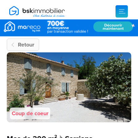
Retour
Coup de coeur