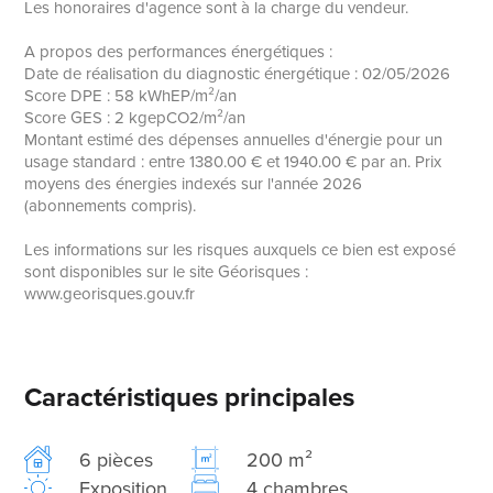
Les honoraires d'agence sont à la charge du vendeur.
A propos des performances énergétiques :
Date de réalisation du diagnostic énergétique : 02/05/2026
Score DPE : 58 kWhEP/m²/an
Score GES : 2 kgepCO2/m²/an
Montant estimé des dépenses annuelles d'énergie pour un
usage standard : entre 1380.00 € et 1940.00 € par an. Prix
moyens des énergies indexés sur l'année 2026
(abonnements compris).
Les informations sur les risques auxquels ce bien est exposé
sont disponibles sur le site Géorisques :
www.georisques.gouv.fr
Caractéristiques principales
6 pièces
200 m²
Exposition
4 chambres