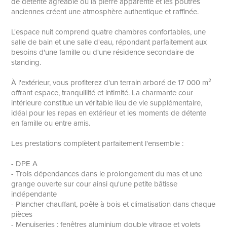
de détente agréable où la pierre apparente et les poutres
anciennes créent une atmosphère authentique et raffinée.
L'espace nuit comprend quatre chambres confortables, une
salle de bain et une salle d'eau, répondant parfaitement aux
besoins d'une famille ou d'une résidence secondaire de
standing.
À l'extérieur, vous profiterez d'un terrain arboré de 17 000 m²
offrant espace, tranquillité et intimité. La charmante cour
intérieure constitue un véritable lieu de vie supplémentaire,
idéal pour les repas en extérieur et les moments de détente
en famille ou entre amis.
Les prestations complètent parfaitement l'ensemble :
- DPE A
- Trois dépendances dans le prolongement du mas et une
grange ouverte sur cour ainsi qu'une petite bâtisse
indépendante
- Plancher chauffant, poêle à bois et climatisation dans chaque
pièces
- Menuiseries : fenêtres aluminium double vitrage et volets