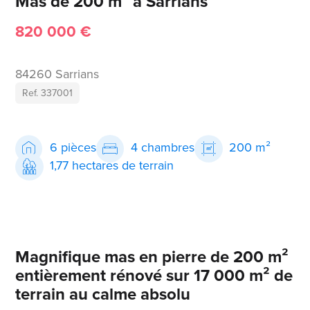
Mas de 200 m² à Sarrians
820 000 €
84260 Sarrians
Ref. 337001
6 pièces
4 chambres
200 m²
1,77 hectares de terrain
Magnifique mas en pierre de 200 m²
entièrement rénové sur 17 000 m² de
terrain au calme absolu