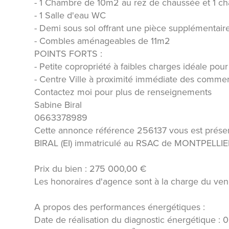
- 1 Chambre de 10m2 au rez de chaussée et 1 c
- 1 Salle d'eau WC
- Demi sous sol offrant une pièce supplémentai
- Combles aménageables de 11m2
POINTS FORTS :
- Petite copropriété à faibles charges idéale pou
- Centre Ville à proximité immédiate des commerc
Contactez moi pour plus de renseignements
Sabine Biral
0663378989
Cette annonce référence 256137 vous est prése
BIRAL (EI) immatriculé au RSAC de MONTPELLI
Prix du bien : 275 000,00 €
Les honoraires d'agence sont à la charge du ven
A propos des performances énergétiques :
Date de réalisation du diagnostic énergétique :