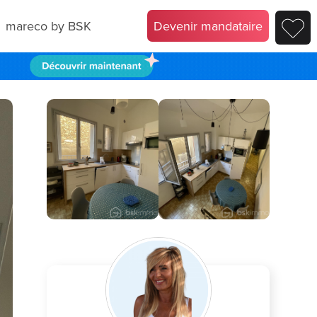
mareco by BSK
Devenir mandataire