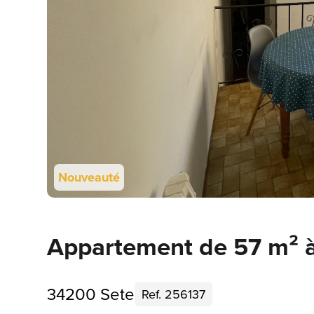
Nouveauté
Appartement de 57 m² à
34200 Sete
Ref. 256137