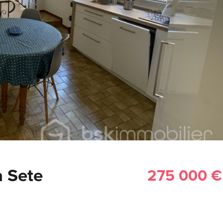
 Sete
275 000 €