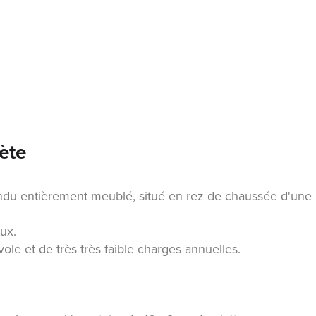
ète
du entièrement meublé, situé en rez de chaussée d'une
ux.
le et de très très faible charges annuelles.