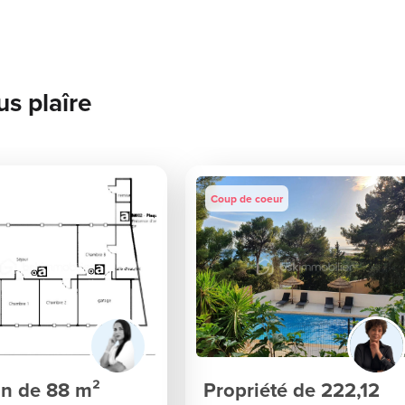
us plaîre
Coup de coeur
n de 88 m²
Propriété de 222,12