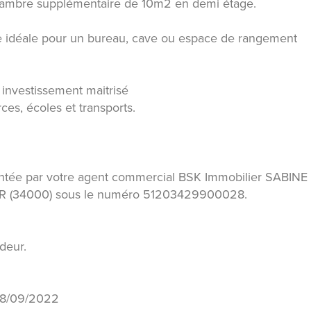
hambre supplémentaire de 10m2 en demi étage.
re idéale pour un bureau, cave ou espace de rangement
r investissement maitrisé
es, écoles et transports.
ntée par votre agent commercial BSK Immobilier SABINE
ER (34000) sous le numéro 51203429900028.
deur.
 08/09/2022