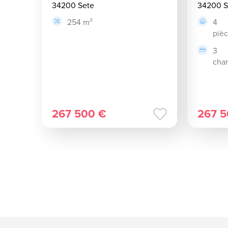
34200 Sete
34200 S
254 m²
4
piè
3
cha
267 500 €
267 5