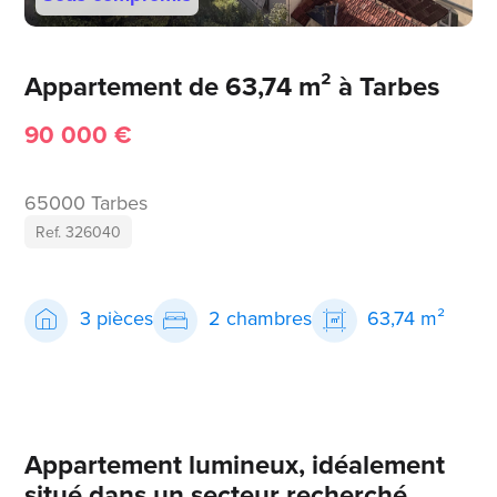
Appartement de 63,74 m² à Tarbes
90 000 €
65000 Tarbes
Ref. 326040
3 pièces
2 chambres
63,74 m²
Appartement lumineux, idéalement
situé dans un secteur recherché.