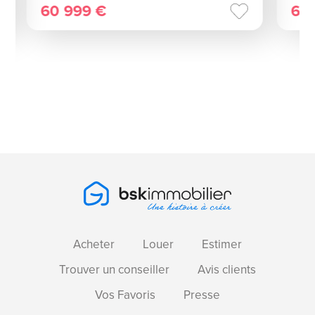
60 999 €
62
Acheter
Louer
Estimer
Trouver un conseiller
Avis clients
Vos Favoris
Presse