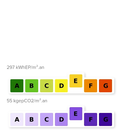
297 kWhEP/m².an
55 kgepCO2/m².an