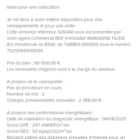
Idéal pour une collocation.
Je me tiens à votre entière disposition pour des
renseignements et pour une visite.
Cette annonce référence 326040 vous est présentée par
votre agent commercial BSK Immobilier MARIANNE HUDE
(EI) immatriculé au RSAC de TARBES (65000) sous le numéro
75212166500034.
Prix du bien : 90 000,00 €
Les honoraires d'agence sont à la charge du vendeur.
A propos de la copropriété :
Pas de procédure en cours.
Nombre de lots : 2
Charges prévisionnelles annuelles : 2 388,00 €
A propos des performances énergétiques :
Date de réalisation du diagnostic énergétique : 04/04/2025
Score DPE : 297 kWhEP/m²/an
Score GES : 55 kgepCO2/m²/an
Montant estimé des dépenses annuelles d'énergie pour un