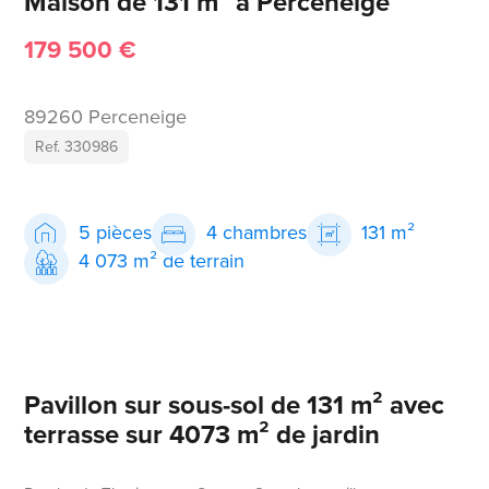
Maison de 131 m² à Perceneige
179 500 €
89260 Perceneige
Ref. 330986
5 pièces
4 chambres
131 m²
4 073 m² de terrain
Pavillon sur sous-sol de 131 m² avec
terrasse sur 4073 m² de jardin