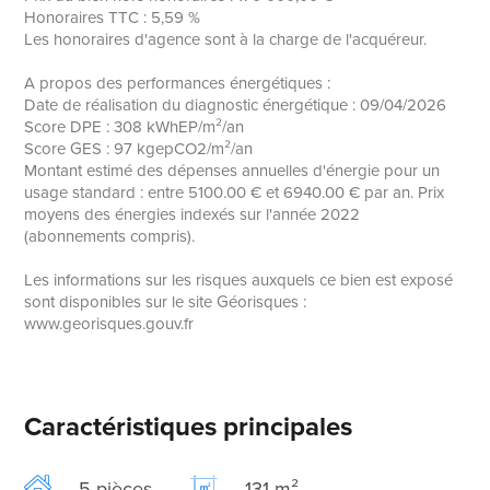
Honoraires TTC : 5,59 %
Les honoraires d'agence sont à la charge de l'acquéreur.
A propos des performances énergétiques :
Date de réalisation du diagnostic énergétique : 09/04/2026
Score DPE : 308 kWhEP/m²/an
Score GES : 97 kgepCO2/m²/an
Montant estimé des dépenses annuelles d'énergie pour un
usage standard : entre 5100.00 € et 6940.00 € par an. Prix
moyens des énergies indexés sur l'année 2022
(abonnements compris).
Les informations sur les risques auxquels ce bien est exposé
sont disponibles sur le site Géorisques :
www.georisques.gouv.fr
Caractéristiques principales
5 pièces
131 m²