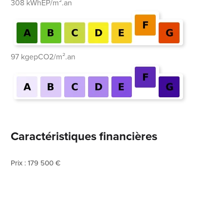
308 kWhEP/m².an
97 kgepCO2/m².an
Caractéristiques financières
Prix : 179 500 €