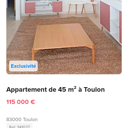
Exclusivité
Appartement de 45 m² à Toulon
115 000 €
83000 Toulon
Ref. 341027