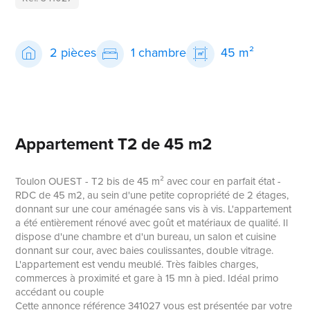
2 pièces
1 chambre
45 m²
Appartement T2 de 45 m2
Toulon OUEST - T2 bis de 45 m² avec cour en parfait état -
RDC de 45 m2, au sein d'une petite copropriété de 2 étages,
donnant sur une cour aménagée sans vis à vis. L'appartement
a été entièrement rénové avec goût et matériaux de qualité. Il
dispose d'une chambre et d'un bureau, un salon et cuisine
donnant sur cour, avec baies coulissantes, double vitrage.
L'appartement est vendu meublé. Très faibles charges,
commerces à proximité et gare à 15 mn à pied. Idéal primo
accédant ou couple
Cette annonce référence 341027 vous est présentée par votre