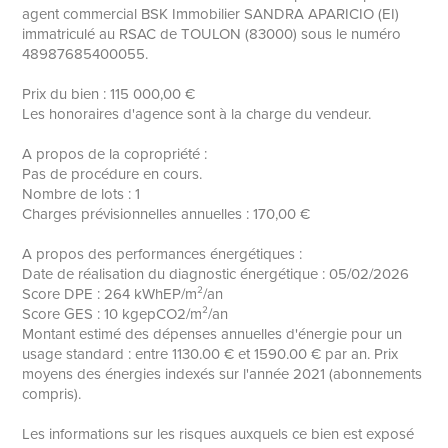
agent commercial BSK Immobilier SANDRA APARICIO (EI)
immatriculé au RSAC de TOULON (83000) sous le numéro
48987685400055.
Prix du bien : 115 000,00 €
Les honoraires d'agence sont à la charge du vendeur.
A propos de la copropriété :
Pas de procédure en cours.
Nombre de lots : 1
Charges prévisionnelles annuelles : 170,00 €
A propos des performances énergétiques :
Date de réalisation du diagnostic énergétique : 05/02/2026
Score DPE : 264 kWhEP/m²/an
Score GES : 10 kgepCO2/m²/an
Montant estimé des dépenses annuelles d'énergie pour un
usage standard : entre 1130.00 € et 1590.00 € par an. Prix
moyens des énergies indexés sur l'année 2021 (abonnements
compris).
Les informations sur les risques auxquels ce bien est exposé