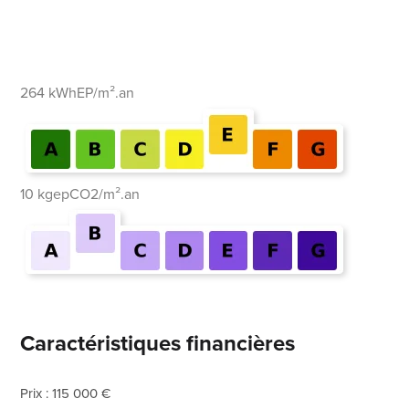
264 kWhEP/m².an
10 kgepCO2/m².an
Caractéristiques financières
Prix : 115 000 €