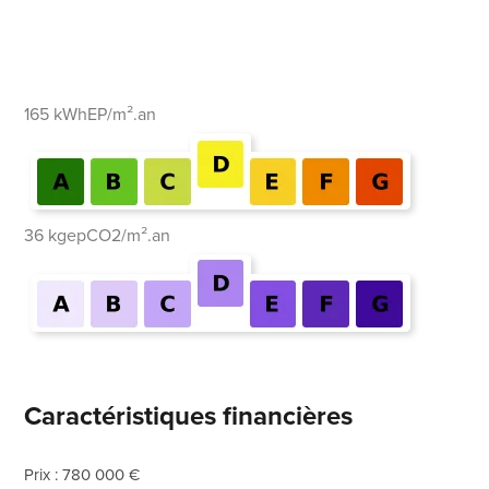
165 kWhEP/m².an
36 kgepCO2/m².an
Caractéristiques financières
Prix : 780 000 €