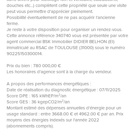
douches etc...) complètent cette propriété que seule une visite
peut vous permettre d'apprécier pleinement.
Possibilité éventuellement de ne pas acquérir l'ancienne
ferme.
Je reste à votre disposition pour organiser un rendez-vous.
Cette annonce référence 340740 vous est présentée par votre
agent commercial BSK Immobilier DIDIER BELHON (EI)
immatriculé au RSAC de TOULOUSE (31000) sous le numéro
90225150300014.
Prix du bien : 780 000,00 €
Les honoraires d'agence sont à la charge du vendeur.
A propos des performances énergétiques :
Date de réalisation du diagnostic énergétique : 07/11/2025
Score DPE : 165 kWhEP/m²/an
Score GES : 36 kgepCO2/m²/an
Montant estimé des dépenses annuelles d'énergie pour un
usage standard : entre 3668.00 € et 4962.00 € par an. Prix
moyens des énergies indexés sur l'année 2022
(abonnements compris).