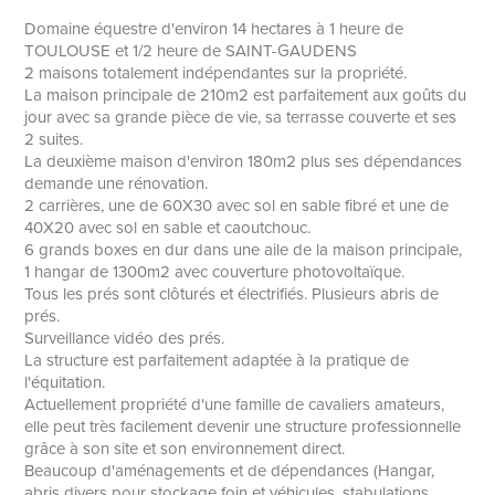
Domaine équestre d'environ 14 hectares à 1 heure de
TOULOUSE et 1/2 heure de SAINT-GAUDENS
2 maisons totalement indépendantes sur la propriété.
La maison principale de 210m2 est parfaitement aux goûts du
jour avec sa grande pièce de vie, sa terrasse couverte et ses
2 suites.
La deuxième maison d'environ 180m2 plus ses dépendances
demande une rénovation.
2 carrières, une de 60X30 avec sol en sable fibré et une de
40X20 avec sol en sable et caoutchouc.
6 grands boxes en dur dans une aile de la maison principale,
1 hangar de 1300m2 avec couverture photovoltaïque.
Tous les prés sont clôturés et électrifiés. Plusieurs abris de
prés.
Surveillance vidéo des prés.
La structure est parfaitement adaptée à la pratique de
l'équitation.
Actuellement propriété d'une famille de cavaliers amateurs,
elle peut très facilement devenir une structure professionnelle
grâce à son site et son environnement direct.
Beaucoup d'aménagements et de dépendances (Hangar,
abris divers pour stockage foin et véhicules, stabulations,