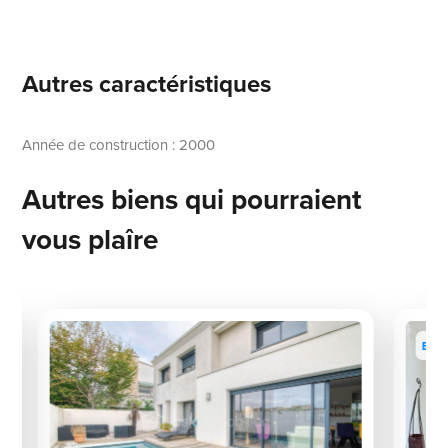
Autres caractéristiques
Année de construction : 2000
Autres biens qui pourraient
vous plaîre
Excl