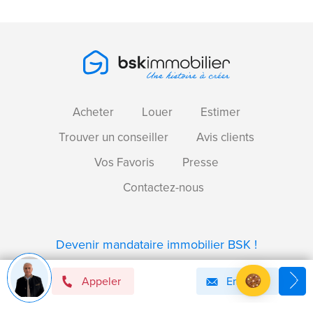
Acheter
Louer
Estimer
Trouver un conseiller
Avis clients
Vos Favoris
Presse
Contactez-nous
Devenir mandataire immobilier BSK !
Appeler
Email
Axeptio consent