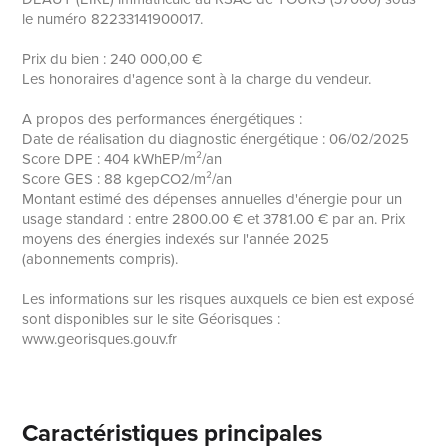
le numéro 82233141900017.
Prix du bien : 240 000,00 €
Les honoraires d'agence sont à la charge du vendeur.
A propos des performances énergétiques :
Date de réalisation du diagnostic énergétique : 06/02/2025
Score DPE : 404 kWhEP/m²/an
Score GES : 88 kgepCO2/m²/an
Montant estimé des dépenses annuelles d'énergie pour un
usage standard : entre 2800.00 € et 3781.00 € par an. Prix
moyens des énergies indexés sur l'année 2025
(abonnements compris).
Les informations sur les risques auxquels ce bien est exposé
sont disponibles sur le site Géorisques :
www.georisques.gouv.fr
Caractéristiques principales