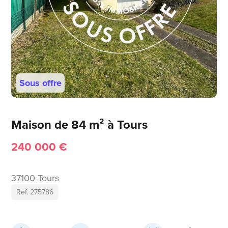
Sous offre
Maison de 84 m² à Tours
240 000 €
37100 Tours
Ref. 275786