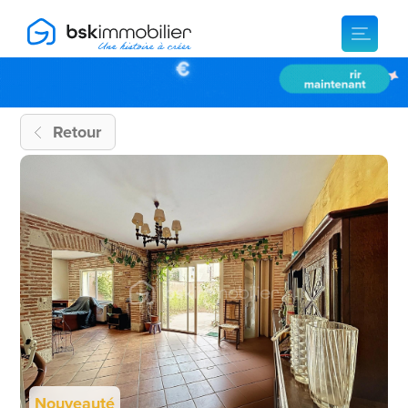
Retour
Nouveauté