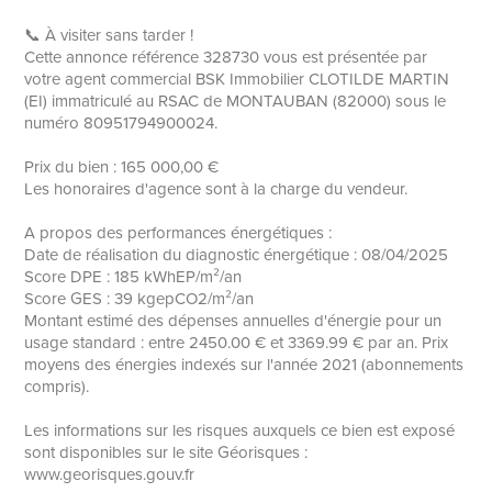
📞 À visiter sans tarder !
Cette annonce référence 328730 vous est présentée par
votre agent commercial BSK Immobilier CLOTILDE MARTIN
(EI) immatriculé au RSAC de MONTAUBAN (82000) sous le
numéro 80951794900024.
Prix du bien : 165 000,00 €
Les honoraires d'agence sont à la charge du vendeur.
A propos des performances énergétiques :
Date de réalisation du diagnostic énergétique : 08/04/2025
Score DPE : 185 kWhEP/m²/an
Score GES : 39 kgepCO2/m²/an
Montant estimé des dépenses annuelles d'énergie pour un
usage standard : entre 2450.00 € et 3369.99 € par an. Prix
moyens des énergies indexés sur l'année 2021 (abonnements
compris).
Les informations sur les risques auxquels ce bien est exposé
sont disponibles sur le site Géorisques :
www.georisques.gouv.fr