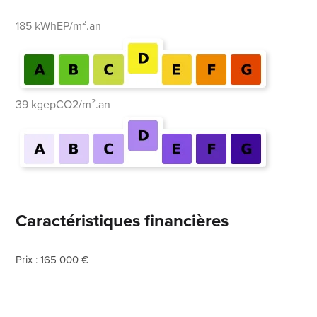
185 kWhEP/m².an
39 kgepCO2/m².an
Caractéristiques financières
Prix : 165 000 €