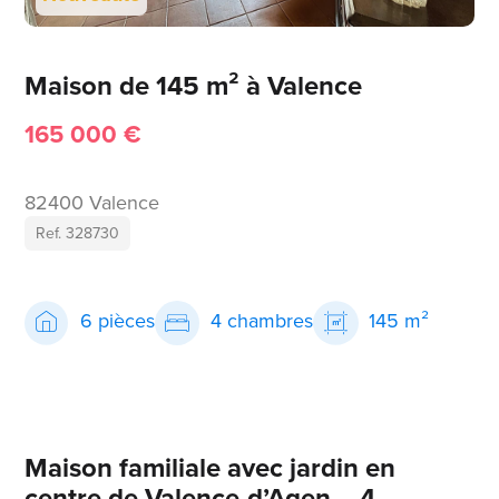
Maison de 145 m² à Valence
165 000 €
82400 Valence
Ref. 328730
6 pièces
4 chambres
145 m²
Maison familiale avec jardin en
centre de Valence-d’Agen – 4