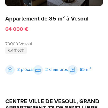
Appartement de 85 m² à Vesoul
64 000 €
70000 Vesoul
Ref. 316691
3 pièces
2 chambres
85 m²
CENTRE VILLE DE VESOUL, GRAND
APPARTEMENT T3 DE 85M2 LIBRE,