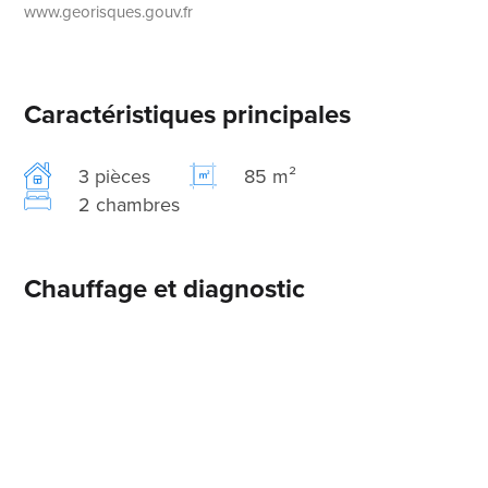
www.georisques.gouv.fr
Caractéristiques principales
3 pièces
85 m²
2 chambres
Chauffage et diagnostic