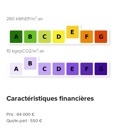
260 kWhEP/m².an
10 kgepCO2/m².an
Caractéristiques financières
Prix : 64 000 €
Quote-part : 550 €