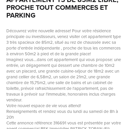
PROCHE TOUT COMMERCES ET
PARKING
Découvrez votre nouvelle adresse! Pour votre résidence
principale ou investisseurs, venez visiter cet appartement type
3 très spacieux de 85m2, situé au rez de chaussée avec sa
porte d'entrée indépendante , proche de tous les commerces
à environ 50m2 à pied et de la grande place!
Imaginez vous....dans cet appartement qui vous propose: une
entrée, un dégagement qui dessert une chambre de 10m2
avec un placard, une grande cuisine-séjour de 18m2 avec un
grand cellier de 6,58m2, un salon de 21m2, une grande
chambre de 15,75m2, une salle de bains et un cabinet de
toilette, prévoir rafraichissement de l'appartement, pas de
travaux à prévoir sur l'immeuble, honoraires inclus charges
vendeur.
Votre nouvel espace de vie vous attend!
Renseignements et rendez vous du lundi au samedi de 8h à
20h
Cette annonce référence 316691 vous est présentée par votre
agent commercial BSK Immobilier PATRICK ZORAN (EI)