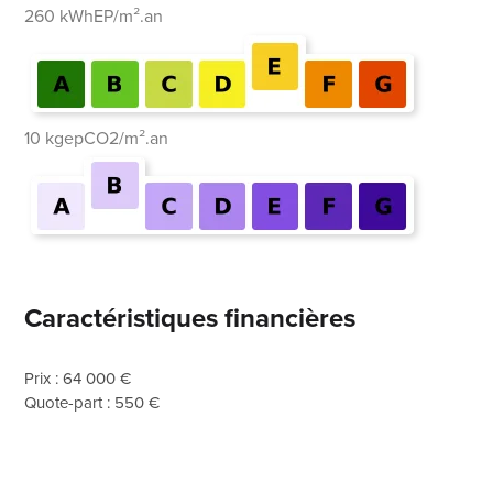
260 kWhEP/m².an
10 kgepCO2/m².an
Caractéristiques financières
Prix : 64 000 €
Quote-part : 550 €