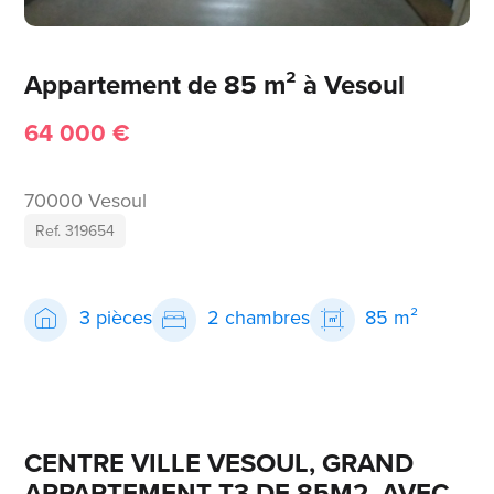
Appartement de 85 m² à Vesoul
64 000 €
70000 Vesoul
Ref. 319654
3 pièces
2 chambres
85 m²
CENTRE VILLE VESOUL, GRAND
APPARTEMENT T3 DE 85M2, AVEC