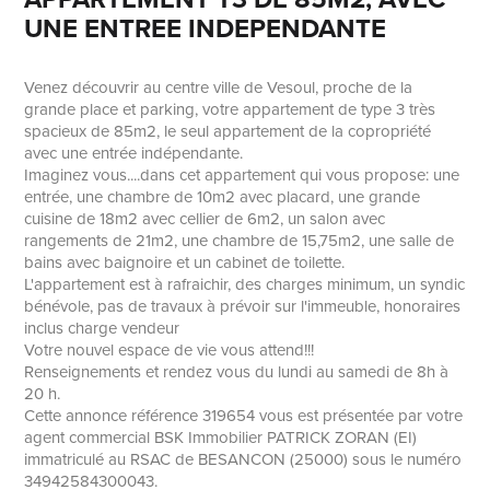
UNE ENTREE INDEPENDANTE
Venez découvrir au centre ville de Vesoul, proche de la
grande place et parking, votre appartement de type 3 très
spacieux de 85m2, le seul appartement de la copropriété
avec une entrée indépendante.
Imaginez vous....dans cet appartement qui vous propose: une
entrée, une chambre de 10m2 avec placard, une grande
cuisine de 18m2 avec cellier de 6m2, un salon avec
rangements de 21m2, une chambre de 15,75m2, une salle de
bains avec baignoire et un cabinet de toilette.
L'appartement est à rafraichir, des charges minimum, un syndic
bénévole, pas de travaux à prévoir sur l'immeuble, honoraires
inclus charge vendeur
Votre nouvel espace de vie vous attend!!!
Renseignements et rendez vous du lundi au samedi de 8h à
20 h.
Cette annonce référence 319654 vous est présentée par votre
agent commercial BSK Immobilier PATRICK ZORAN (EI)
immatriculé au RSAC de BESANCON (25000) sous le numéro
34942584300043.