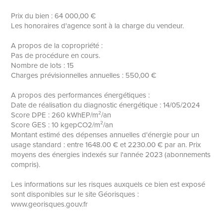
Prix du bien : 64 000,00 €
Les honoraires d'agence sont à la charge du vendeur.
A propos de la copropriété :
Pas de procédure en cours.
Nombre de lots : 15
Charges prévisionnelles annuelles : 550,00 €
A propos des performances énergétiques :
Date de réalisation du diagnostic énergétique : 14/05/2024
Score DPE : 260 kWhEP/m²/an
Score GES : 10 kgepCO2/m²/an
Montant estimé des dépenses annuelles d'énergie pour un
usage standard : entre 1648.00 € et 2230.00 € par an. Prix
moyens des énergies indexés sur l'année 2023 (abonnements
compris).
Les informations sur les risques auxquels ce bien est exposé
sont disponibles sur le site Géorisques :
www.georisques.gouv.fr