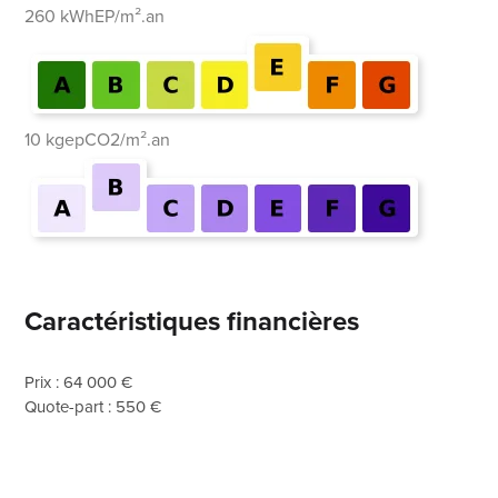
260 kWhEP/m².an
10 kgepCO2/m².an
Caractéristiques financières
Prix : 64 000 €
Quote-part : 550 €