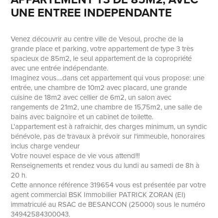
UNE ENTREE INDEPENDANTE
Venez découvrir au centre ville de Vesoul, proche de la
grande place et parking, votre appartement de type 3 très
spacieux de 85m2, le seul appartement de la copropriété
avec une entrée indépendante.
Imaginez vous....dans cet appartement qui vous propose: une
entrée, une chambre de 10m2 avec placard, une grande
cuisine de 18m2 avec cellier de 6m2, un salon avec
rangements de 21m2, une chambre de 15,75m2, une salle de
bains avec baignoire et un cabinet de toilette.
L'appartement est à rafraichir, des charges minimum, un syndic
bénévole, pas de travaux à prévoir sur l'immeuble, honoraires
inclus charge vendeur
Votre nouvel espace de vie vous attend!!!
Renseignements et rendez vous du lundi au samedi de 8h à
20 h.
Cette annonce référence 319654 vous est présentée par votre
agent commercial BSK Immobilier PATRICK ZORAN (EI)
immatriculé au RSAC de BESANCON (25000) sous le numéro
34942584300043.