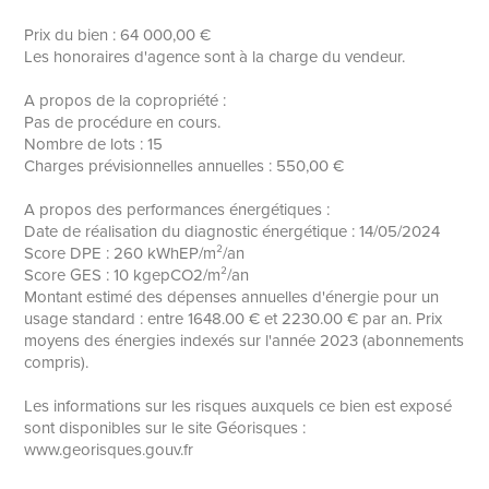
Prix du bien : 64 000,00 €
Les honoraires d'agence sont à la charge du vendeur.
A propos de la copropriété :
Pas de procédure en cours.
Nombre de lots : 15
Charges prévisionnelles annuelles : 550,00 €
A propos des performances énergétiques :
Date de réalisation du diagnostic énergétique : 14/05/2024
Score DPE : 260 kWhEP/m²/an
Score GES : 10 kgepCO2/m²/an
Montant estimé des dépenses annuelles d'énergie pour un
usage standard : entre 1648.00 € et 2230.00 € par an. Prix
moyens des énergies indexés sur l'année 2023 (abonnements
compris).
Les informations sur les risques auxquels ce bien est exposé
sont disponibles sur le site Géorisques :
www.georisques.gouv.fr