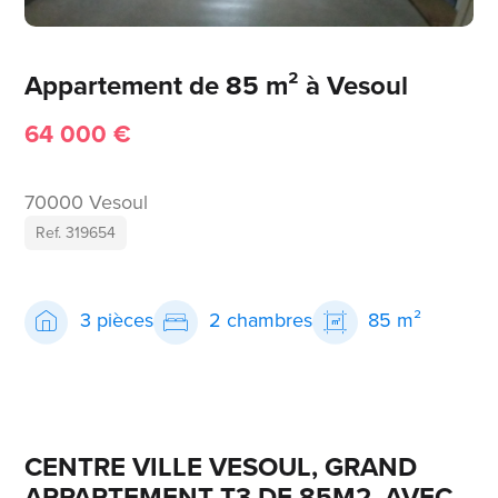
Appartement de 85 m² à Vesoul
64 000 €
70000 Vesoul
Ref. 319654
3 pièces
2 chambres
85 m²
CENTRE VILLE VESOUL, GRAND
APPARTEMENT T3 DE 85M2, AVEC