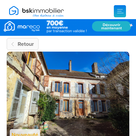
Retour
Nouveauté