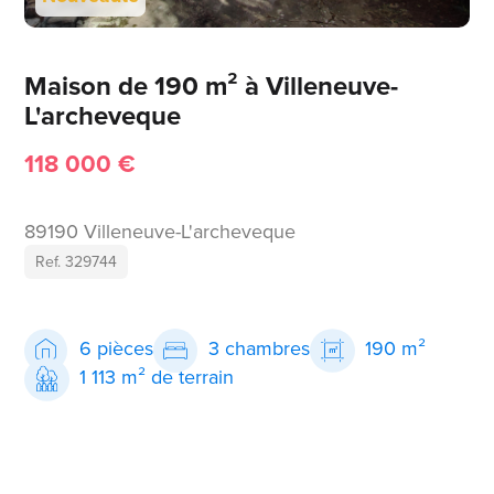
Maison de 190 m² à Villeneuve-
L'archeveque
118 000 €
89190 Villeneuve-L'archeveque
Ref. 329744
6 pièces
3 chambres
190 m²
1 113 m² de terrain