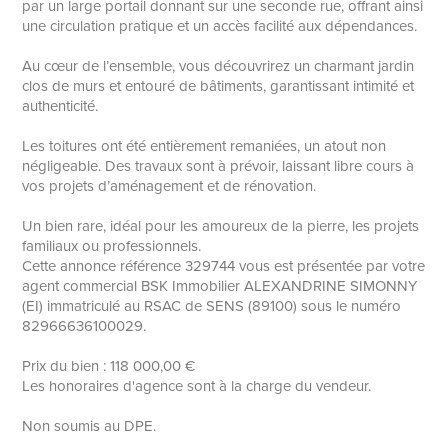
par un large portail donnant sur une seconde rue, offrant ainsi
une circulation pratique et un accès facilité aux dépendances.
Au cœur de l’ensemble, vous découvrirez un charmant jardin
clos de murs et entouré de bâtiments, garantissant intimité et
authenticité.
Les toitures ont été entièrement remaniées, un atout non
négligeable. Des travaux sont à prévoir, laissant libre cours à
vos projets d’aménagement et de rénovation.
Un bien rare, idéal pour les amoureux de la pierre, les projets
familiaux ou professionnels.
Cette annonce référence 329744 vous est présentée par votre
agent commercial BSK Immobilier ALEXANDRINE SIMONNY
(EI) immatriculé au RSAC de SENS (89100) sous le numéro
82966636100029.
Prix du bien : 118 000,00 €
Les honoraires d'agence sont à la charge du vendeur.
Non soumis au DPE.