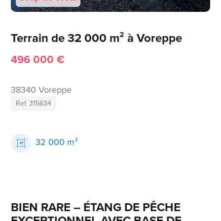
Terrain de 32 000 m² à Voreppe
496 000 €
38340 Voreppe
Ref. 315634
32 000 m²
BIEN RARE – ÉTANG DE PÊCHE
EXCEPTIONNEL AVEC BASE DE