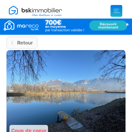
Retour
Coup de coeur