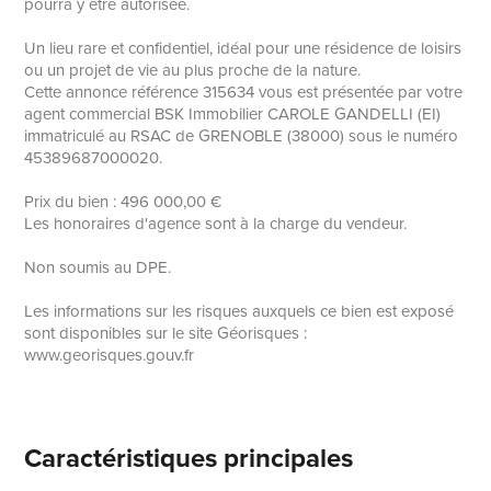
pourra y être autorisée.
Un lieu rare et confidentiel, idéal pour une résidence de loisirs
ou un projet de vie au plus proche de la nature.
Cette annonce référence 315634 vous est présentée par votre
agent commercial BSK Immobilier CAROLE GANDELLI (EI)
immatriculé au RSAC de GRENOBLE (38000) sous le numéro
45389687000020.
Prix du bien : 496 000,00 €
Les honoraires d'agence sont à la charge du vendeur.
Non soumis au DPE.
Les informations sur les risques auxquels ce bien est exposé
sont disponibles sur le site Géorisques :
www.georisques.gouv.fr
Caractéristiques principales