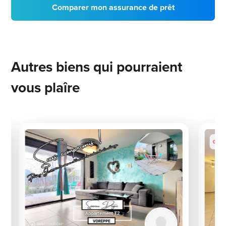
Comparer mon assurance de prêt
Autres biens qui pourraient
vous plaîre
Coup