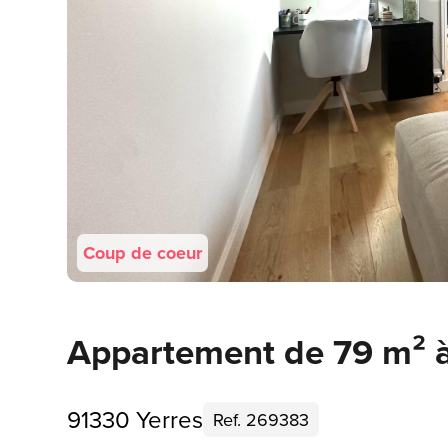
Coup de coeur
Appartement de 79 m² à
91330 Yerres
Ref. 269383