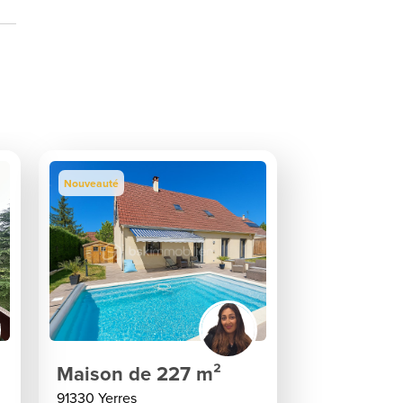
Nouveauté
Maison de 227 m²
91330 Yerres