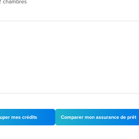
2 chambres
uper mes crédits
Comparer mon assurance de prêt