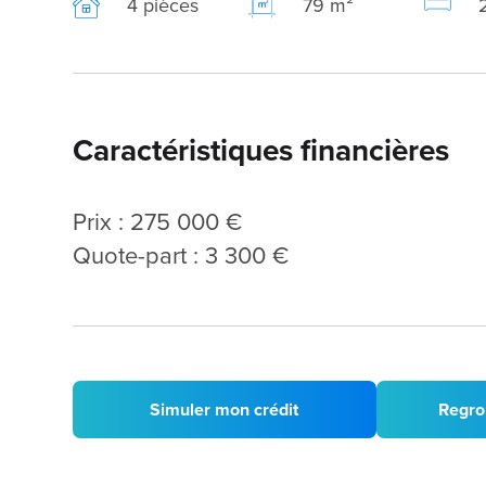
4 pièces
79 m²
Caractéristiques financières
Prix : 275 000 €
Quote-part : 3 300 €
Simuler mon crédit
Regro