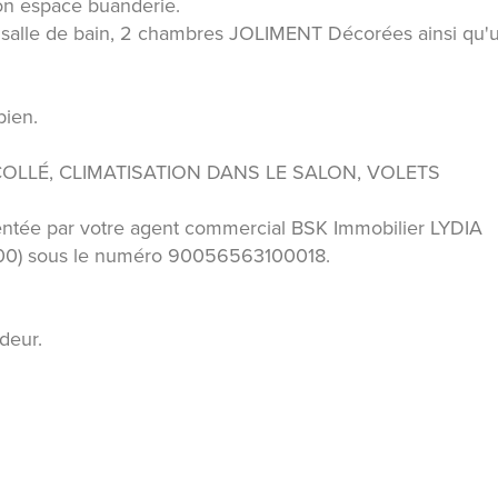
on espace buanderie.
 salle de bain, 2 chambres JOLIMENT Décorées ainsi qu'
bien.
COLLÉ, CLIMATISATION DANS LE SALON, VOLETS
ntée par votre agent commercial BSK Immobilier LYDIA
000) sous le numéro 90056563100018.
deur.