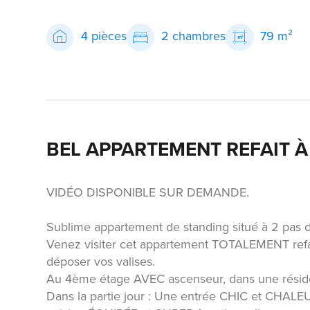
4 pièces
2 chambres
79 m²
BEL APPARTEMENT REFAIT À
VIDÉO DISPONIBLE SUR DEMANDE.
Sublime appartement de standing situé à 2 pas de
Venez visiter cet appartement TOTALEMENT refait
déposer vos valises.
Au 4ème étage AVEC ascenseur, dans une résid
Dans la partie jour : Une entrée CHIC et CH