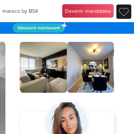
mareco by BSK
Devenir mandataire