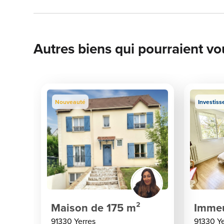
Autres biens qui pourraient vo
Nouveauté
Investiss
Maison de 175 m²
Immeu
91330 Yerres
91330 Ye