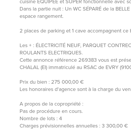
cuisine ÉQUIPÉE et SUPER fonctionnelle avec s
Dans la partie nuit : Un WC SÉPARÉ de la BELLE
espace rangement.
2 places de parking et 1 cave accompagnent ce 
Les + : ÉLECTRICITÉ NEUF, PARQUET CONTRE
ROULANTS ELECTRIQUES.
Cette annonce référence 269383 vous est prése
CHALAL (EI) immatriculé au RSAC de EVRY (91
Prix du bien : 275 000,00 €
Les honoraires d'agence sont à la charge du ven
A propos de la copropriété :
Pas de procédure en cours.
Nombre de lots : 4
Charges prévisionnelles annuelles : 3 300,00 €