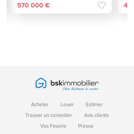
570 000 €
46
Acheter
Louer
Estimer
Trouver un conseiller
Avis clients
Vos Favoris
Presse