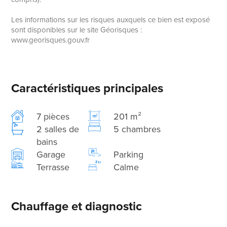
Les informations sur les risques auxquels ce bien est exposé
sont disponibles sur le site Géorisques :
www.georisques.gouv.fr
Caractéristiques principales
7 pièces
201 m²
2 salles de
5 chambres
bains
Garage
Parking
Terrasse
Calme
Chauffage et diagnostic