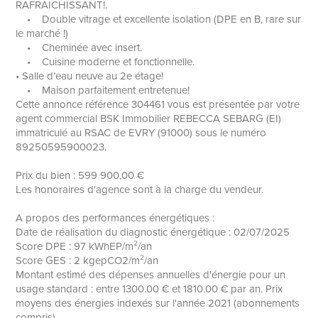
RAFRAICHISSANT!.
• Double vitrage et excellente isolation (DPE en B, rare sur
le marché !)
• Cheminée avec insert.
• Cuisine moderne et fonctionnelle.
• Salle d’eau neuve au 2e étage!
• Maison parfaitement entretenue!
Cette annonce référence 304461 vous est présentée par votre
agent commercial BSK Immobilier REBECCA SEBARG (EI)
immatriculé au RSAC de EVRY (91000) sous le numéro
89250595900023.
Prix du bien : 599 900,00 €
Les honoraires d'agence sont à la charge du vendeur.
A propos des performances énergétiques :
Date de réalisation du diagnostic énergétique : 02/07/2025
Score DPE : 97 kWhEP/m²/an
Score GES : 2 kgepCO2/m²/an
Montant estimé des dépenses annuelles d'énergie pour un
usage standard : entre 1300.00 € et 1810.00 € par an. Prix
moyens des énergies indexés sur l'année 2021 (abonnements
compris).