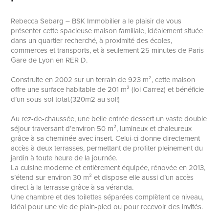
Rebecca Sebarg – BSK Immobilier a le plaisir de vous
présenter cette spacieuse maison familiale, idéalement située
dans un quartier recherché, à proximité des écoles,
commerces et transports, et à seulement 25 minutes de Paris
Gare de Lyon en RER D.
Construite en 2002 sur un terrain de 923 m², cette maison
offre une surface habitable de 201 m² (loi Carrez) et bénéficie
d’un sous-sol total.(320m2 au sol!)
Au rez-de-chaussée, une belle entrée dessert un vaste double
séjour traversant d’environ 50 m², lumineux et chaleureux
grâce à sa cheminée avec insert. Celui-ci donne directement
accès à deux terrasses, permettant de profiter pleinement du
jardin à toute heure de la journée.
La cuisine moderne et entièrement équipée, rénovée en 2013,
s’étend sur environ 30 m² et dispose elle aussi d’un accès
direct à la terrasse grâce à sa véranda.
Une chambre et des toilettes séparées complètent ce niveau,
idéal pour une vie de plain-pied ou pour recevoir des invités.