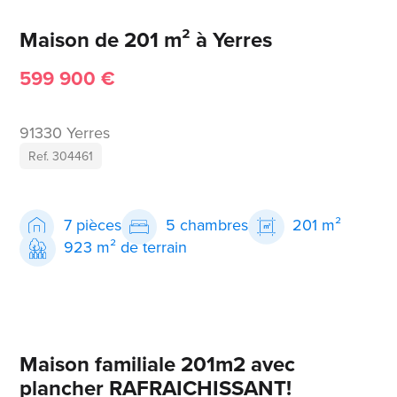
Maison de 201 m² à Yerres
599 900 €
91330 Yerres
Ref. 304461
7 pièces
5 chambres
201 m²
923 m² de terrain
Maison familiale 201m2 avec
plancher RAFRAICHISSANT!