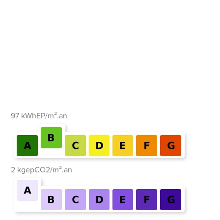
97 kWhEP/m².an
2 kgepCO2/m².an