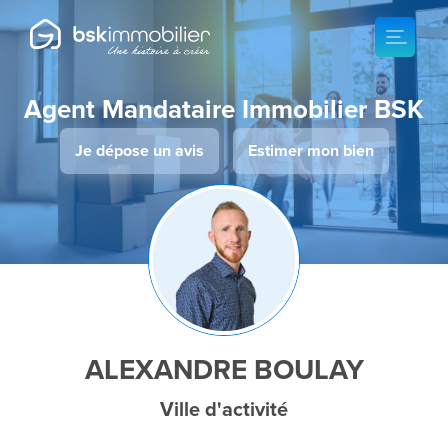
Agent Mandataire Immobilier BSK
Je dépose un avis
Estimer mon bien
ALEXANDRE BOULAY
Ville d'activité