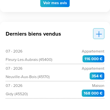
Voir
mes avis
Derniers biens vendus
07 - 2026
Appartement
116 000 €
Fleury-Les-Aubrais (45400)
07 - 2026
Appartement
354 €
Neuville-Aux-Bois (45170)
07 - 2026
Maison
168 000 €
Gidy (45520)