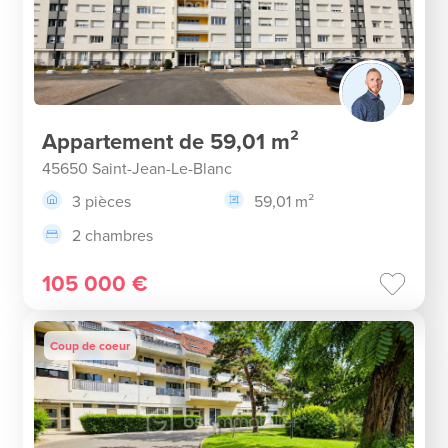
Appartement de 59,01 m²
45650 Saint-Jean-Le-Blanc
3 pièces
59,01 m²
2 chambres
105 000 €
Coup de coeur