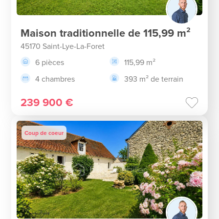
Maison traditionnelle de 115,99 m²
45170 Saint-Lye-La-Foret
6 pièces
115,99 m²
4 chambres
393 m² de terrain
239 900 €
Coup de coeur