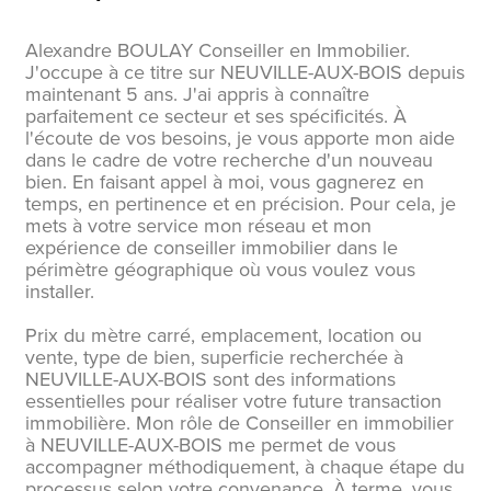
Alexandre BOULAY Conseiller en Immobilier.
J'occupe à ce titre sur NEUVILLE-AUX-BOIS depuis
maintenant 5 ans. J'ai appris à connaître
parfaitement ce secteur et ses spécificités. À
l'écoute de vos besoins, je vous apporte mon aide
dans le cadre de votre recherche d'un nouveau
bien. En faisant appel à moi, vous gagnerez en
temps, en pertinence et en précision. Pour cela, je
mets à votre service mon réseau et mon
expérience de conseiller immobilier dans le
périmètre géographique où vous voulez vous
installer.
Prix du mètre carré, emplacement, location ou
vente, type de bien, superficie recherchée à
NEUVILLE-AUX-BOIS sont des informations
essentielles pour réaliser votre future transaction
immobilière. Mon rôle de Conseiller en immobilier
à NEUVILLE-AUX-BOIS me permet de vous
accompagner méthodiquement, à chaque étape du
processus selon votre convenance. À terme, vous