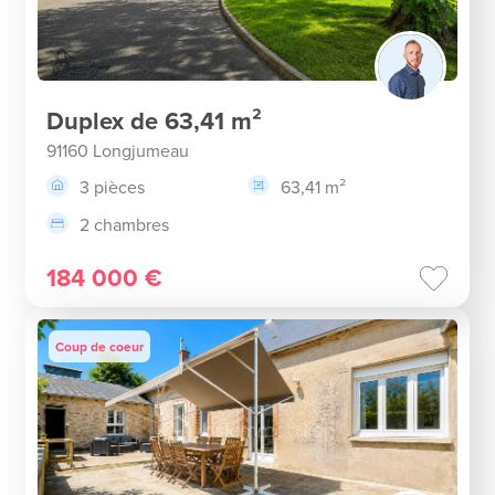
Duplex de 63,41 m²
91160 Longjumeau
3 pièces
63,41 m²
2 chambres
184 000 €
Coup de coeur