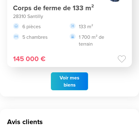
Corps de ferme de 133 m²
28310 Santilly
6 pièces
133 m²
5 chambres
1 700 m² de
terrain
145 000 €
Voir
mes
biens
Avis clients