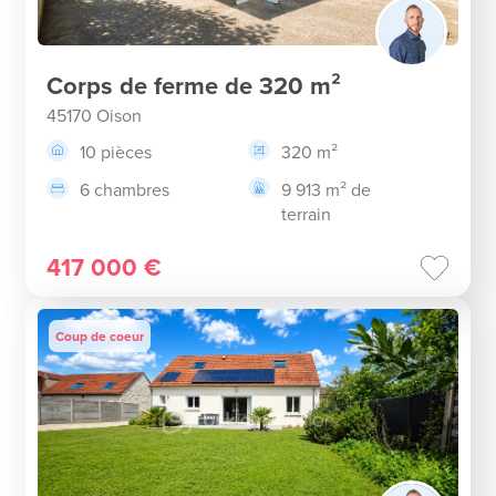
Corps de ferme de 320 m²
45170 Oison
10 pièces
320 m²
6 chambres
9 913 m² de
terrain
417 000 €
Coup de coeur