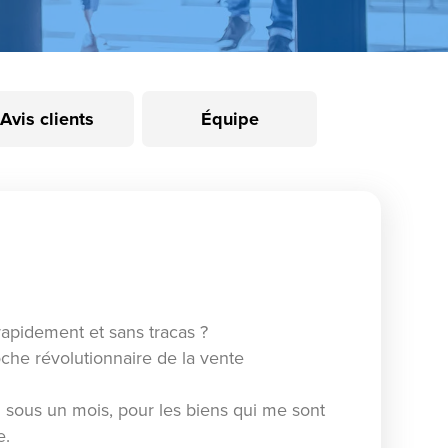
Avis clients
Équipe
apidement et sans tracas ?
he révolutionnaire de la vente
n sous un mois, pour les biens qui me sont
e.