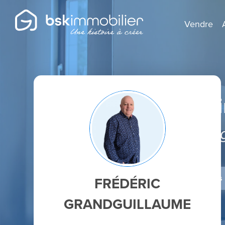
Vendre
Agent Mandatai
Spécialiste de la r
Je dépose un avis
FRÉDÉRIC
GRANDGUILLAUME