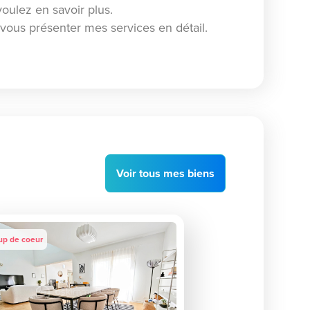
voulez en savoir plus.
e vous présenter mes services en détail.
Voir
tous
mes biens
up de coeur