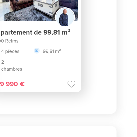
partement de 99,81 m²
00 Reims
4 pièces
99,81 m²
2
chambres
9 990 €