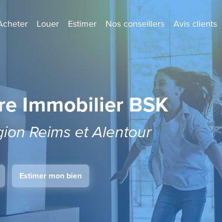
Acheter
Louer
Estimer
Nos conseillers
Avis clients
re Immobilier BSK
égion Reims et Alentour
Estimer mon bien