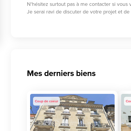
N'hésitez surtout pas à me contacter si vous 
Je serai ravi de discuter de votre projet et d
Mes derniers biens
Coup de coeur
Co