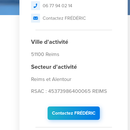
06 77 94 02 14
Contactez FRÉDÉRIC
Ville d'activité
51100 Reims
Secteur d'activité
Reims et Alentour
RSAC : 45373986400065 REIMS
Contactez FRÉDÉRIC