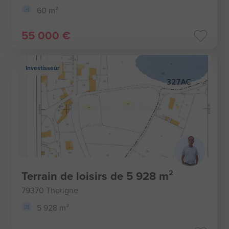
60 m²
55 000 €
Investisseur
Terrain de loisirs de 5 928 m²
79370 Thorigne
5 928 m²