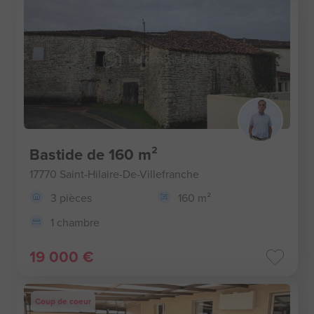
Bastide de 160 m²
17770 Saint-Hilaire-De-Villefranche
3 pièces
160 m²
1 chambre
19 000 €
Coup de coeur