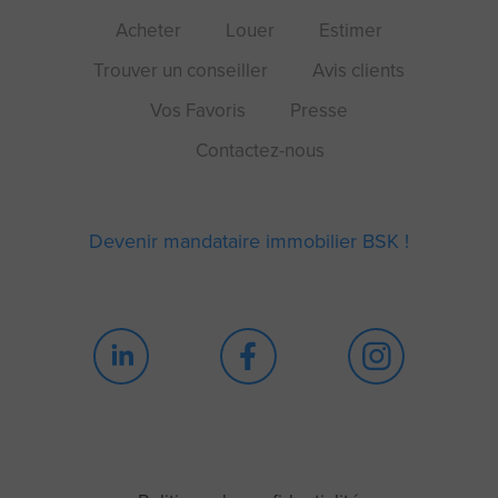
Acheter
Louer
Estimer
Trouver un conseiller
Avis clients
Vos Favoris
Presse
Contactez-nous
Devenir mandataire immobilier BSK !
Continuer sans accepter
Blah blah blah Cookie