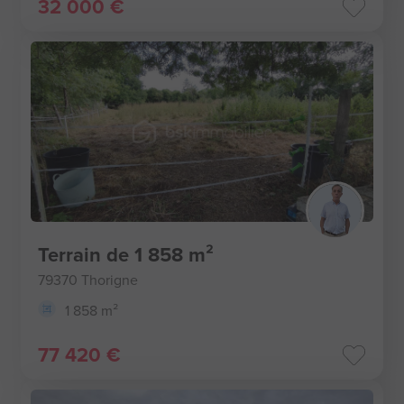
32 000 €
Terrain de 1 858 m²
79370 Thorigne
1 858 m²
77 420 €