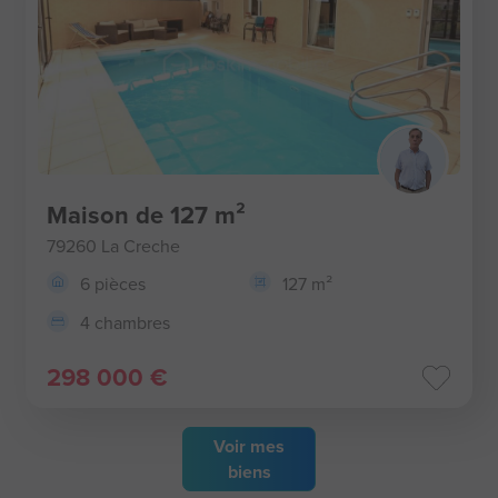
Maison de 127 m²
79260 La Creche
6 pièces
127 m²
4 chambres
298 000 €
Voir
mes
biens