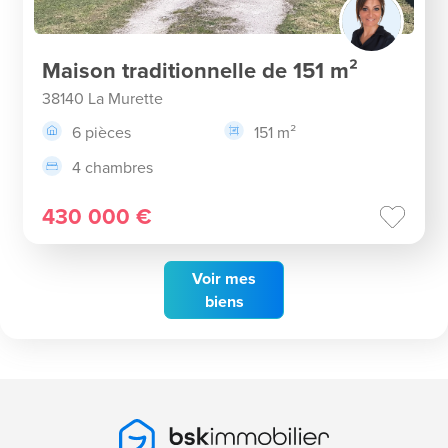
Maison traditionnelle de 151 m²
38140 La Murette
6 pièces
151 m²
4 chambres
430 000 €
Voir
mes
biens