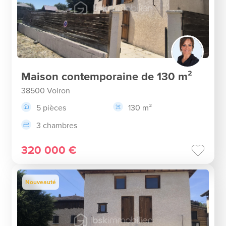
Maison contemporaine de 130 m²
38500 Voiron
5 pièces
130 m²
3 chambres
320 000 €
Nouveauté