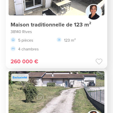
Maison traditionnelle de 123 m²
38140 Rives
5 pièces
123 m²
4 chambres
260 000 €
Exclusivité