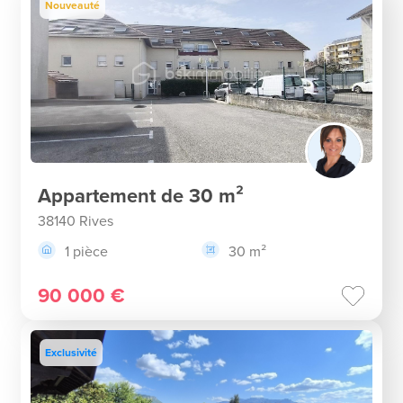
Nouveauté
Appartement de 30 m²
38140 Rives
1 pièce
30 m²
90 000 €
Exclusivité