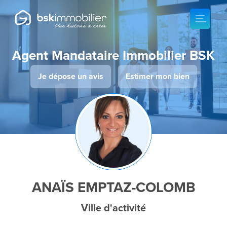
Agent Mandataire Immobilier BSK
Je dépose un avis
Estimer mon bien
ANAÏS EMPTAZ-COLOMB
Ville d'activité