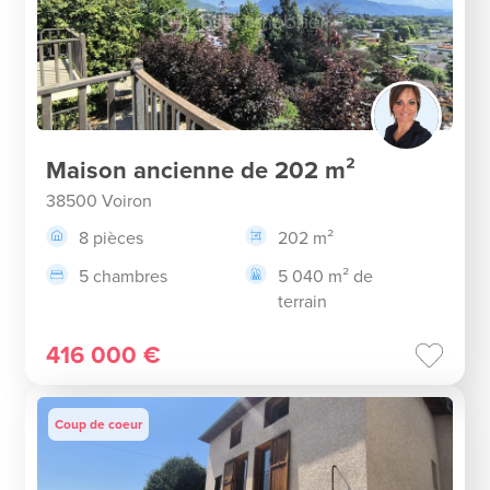
Maison ancienne de 202 m²
38500 Voiron
8 pièces
202 m²
5 chambres
5 040 m² de
terrain
416 000 €
Coup de coeur