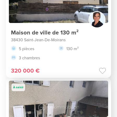
Maison de ville de 130 m²
38430 Saint-Jean-De-Moirans
5 pièces
130 m²
3 chambres
320 000 €
À saisir