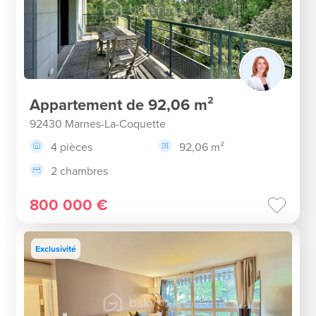
Appartement de 92,06 m²
92430 Marnes-La-Coquette
4 pièces
92,06 m²
2 chambres
800 000 €
Exclusivité