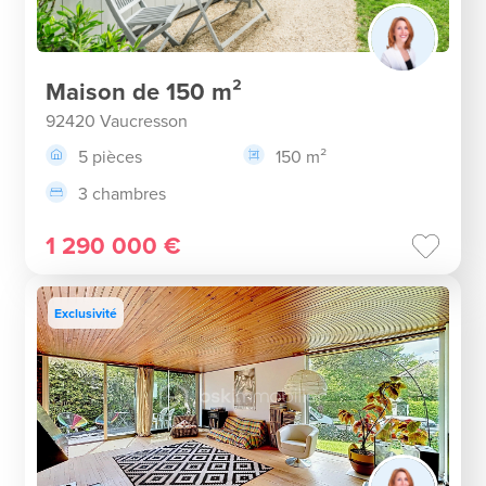
Maison de 150 m²
92420 Vaucresson
5 pièces
150 m²
3 chambres
1 290 000 €
Exclusivité