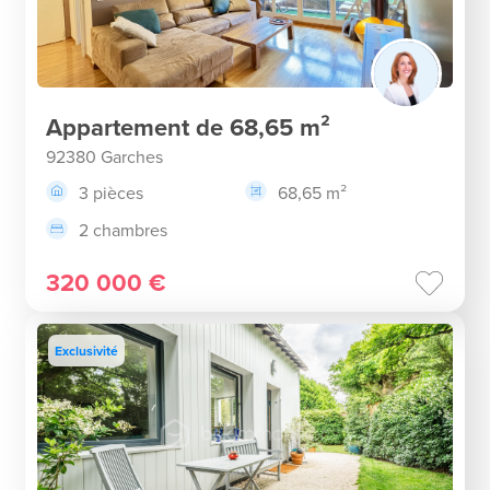
Appartement de 68,65 m²
92380 Garches
3 pièces
68,65 m²
2 chambres
320 000 €
Exclusivité