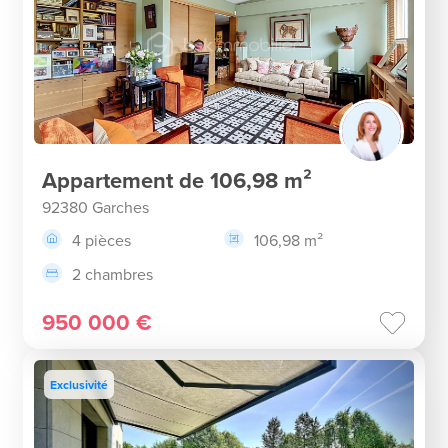
Appartement de 106,98 m²
92380 Garches
4 pièces
106,98 m²
2 chambres
950 000 €
Exclusivité