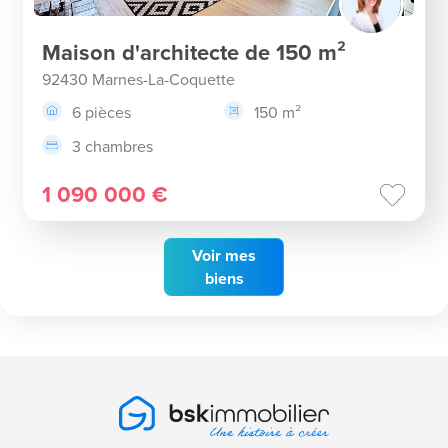
Maison d'architecte de 150 m²
92430 Marnes-La-Coquette
6 pièces
150 m²
3 chambres
1 090 000 €
Voir
mes
biens