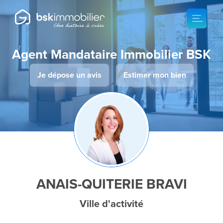
Agent Mandataire Immobilier BSK
Je dépose un avis
Estimer mon bien
ANAIS-QUITERIE BRAVI
Ville d'activité