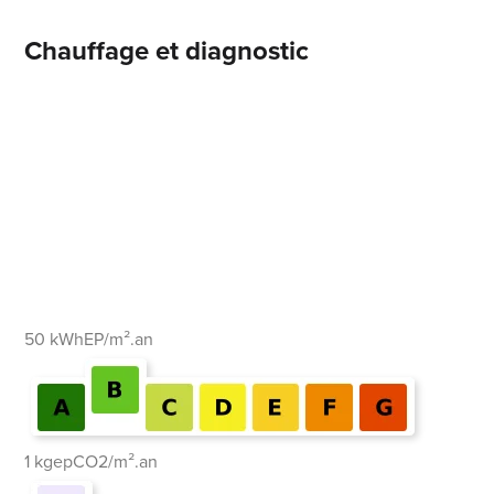
Chauffage et diagnostic
50 kWhEP/m².an
1 kgepCO2/m².an