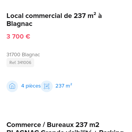
Local commercial de 237 m² à
Blagnac
3 700 €
31700 Blagnac
Ref. 341006
4 pièces
237 m²
Commerce / Bureaux 237 m2