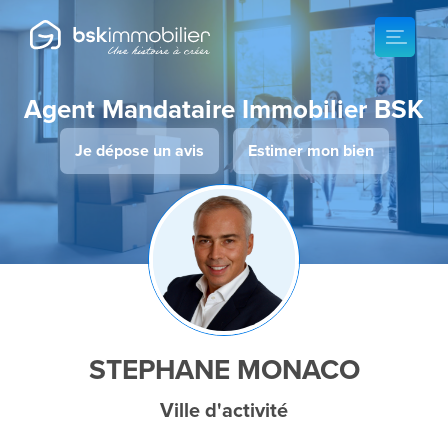
Agent Mandataire Immobilier BSK
Je dépose un avis
Estimer mon bien
STEPHANE MONACO
Ville d'activité