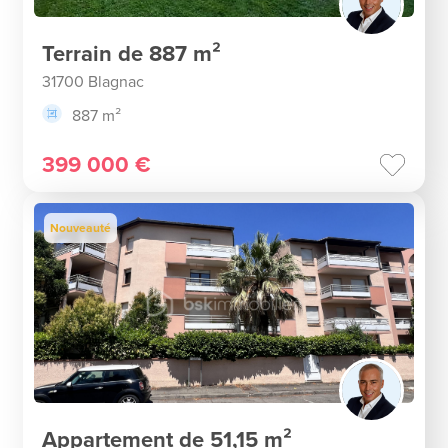
Terrain de 887 m²
31700 Blagnac
887 m²
399 000 €
Nouveauté
Appartement de 51,15 m²