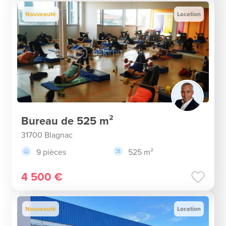
Nouveauté
Location
Bureau de 525 m²
31700 Blagnac
9 pièces
525 m²
4 500 €
Nouveauté
Location