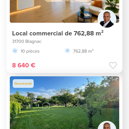
Local commercial de 762,88 m²
31700 Blagnac
10 pièces
762,88 m²
8 640 €
Nouveauté