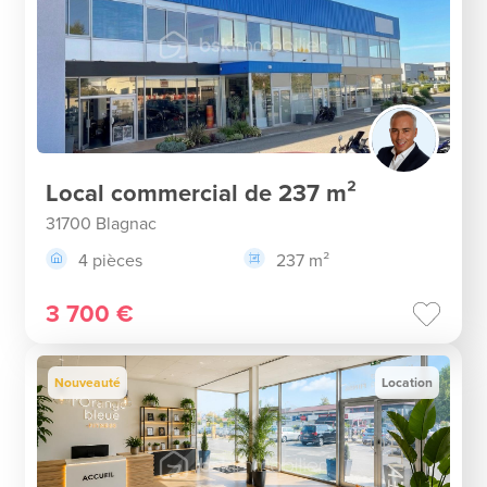
Local commercial de 237 m²
31700 Blagnac
4 pièces
237 m²
3 700 €
Nouveauté
Location