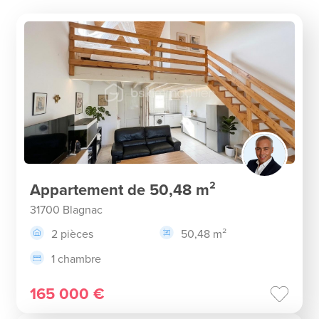
Appartement de 50,48 m²
31700 Blagnac
2 pièces
50,48 m²
1 chambre
165 000 €