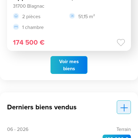
31700 Blagnac
2 pièces
51,15 m²
1 chambre
174 500 €
Voir
mes
biens
Derniers biens vendus
06 - 2026
Terrain