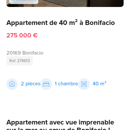
Appartement de 40 m² à Bonifacio
275 000 €
20169 Bonifacio
Ref. 274613
2 pièces
1 chambre
40 m²
Appartement avec vue imprenable
sur la mer au cœur de Bonifacio !