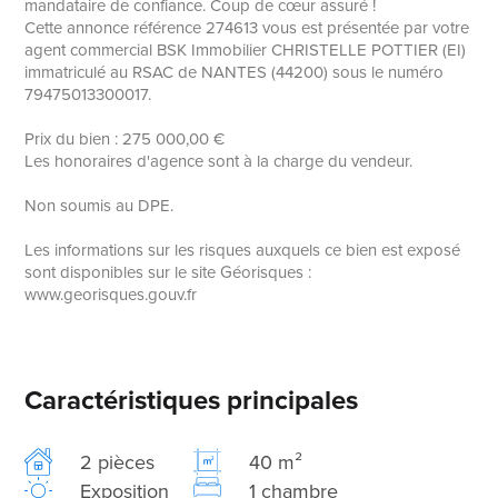
mandataire de confiance. Coup de cœur assuré !
Cette annonce référence 274613 vous est présentée par votre
agent commercial BSK Immobilier CHRISTELLE POTTIER (EI)
immatriculé au RSAC de NANTES (44200) sous le numéro
79475013300017.
Prix du bien : 275 000,00 €
Les honoraires d'agence sont à la charge du vendeur.
Non soumis au DPE.
Les informations sur les risques auxquels ce bien est exposé
sont disponibles sur le site Géorisques :
www.georisques.gouv.fr
Caractéristiques principales
2 pièces
40 m²
Exposition
1 chambre