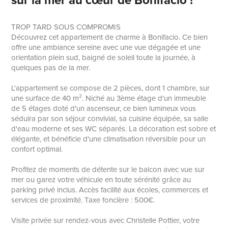
TROP TARD SOUS COMPROMIS
Découvrez cet appartement de charme à Bonifacio. Ce bien
offre une ambiance sereine avec une vue dégagée et une
orientation plein sud, baigné de soleil toute la journée, à
quelques pas de la mer.
L'appartement se compose de 2 pièces, dont 1 chambre, sur
une surface de 40 m². Niché au 3ème étage d'un immeuble
de 5 étages doté d'un ascenseur, ce bien lumineux vous
séduira par son séjour convivial, sa cuisine équipée, sa salle
d'eau moderne et ses WC séparés. La décoration est sobre et
élégante, et bénéficie d'une climatisation réversible pour un
confort optimal.
Profitez de moments de détente sur le balcon avec vue sur
mer ou garez votre véhicule en toute sérénité grâce au
parking privé inclus. Accès facilité aux écoles, commerces et
services de proximité. Taxe foncière : 500€.
Visite privée sur rendez-vous avec Christelle Pottier, votre