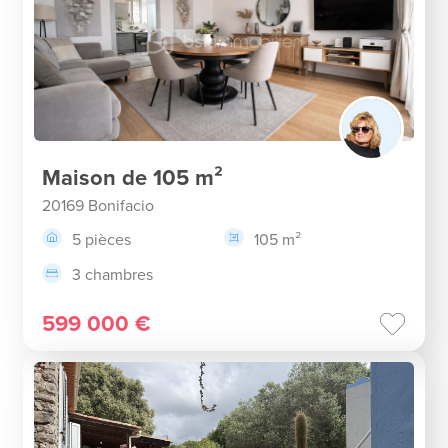
Maison de 105 m²
20169 Bonifacio
5 pièces
105 m²
3 chambres
599 000 €