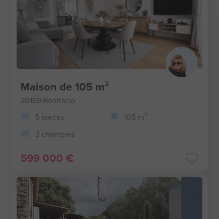
Maison de 105 m²
20169 Bonifacio
5 pièces
105 m²
3 chambres
599 000 €