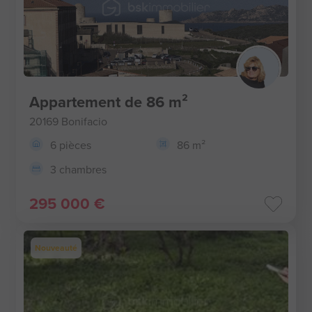
Appartement de 86 m²
20169 Bonifacio
6 pièces
86 m²
3 chambres
295 000 €
Nouveauté