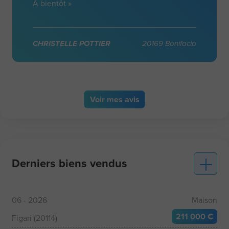
A bientôt »
CHRISTELLE POTTIER
20169 Bonifacio
Voir
mes avis
Derniers biens vendus
06 - 2026
Maison
211 000 €
Figari (20114)