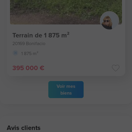
Terrain de 1 875 m²
20169 Bonifacio
1 875 m²
395 000 €
Voir
mes
biens
Avis clients