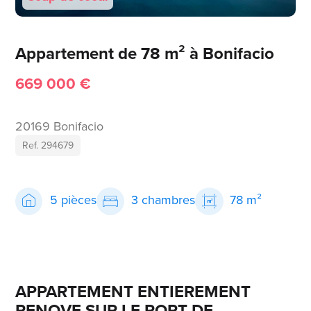
Appartement de 78 m² à Bonifacio
669 000 €
20169 Bonifacio
Ref. 294679
5 pièces
3 chambres
78 m²
APPARTEMENT ENTIEREMENT
RENOVE SUR LE PORT DE