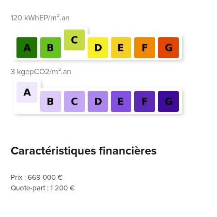
120 kWhEP/m².an
3 kgepCO2/m².an
Caractéristiques financières
Prix : 669 000 €
Quote-part : 1 200 €