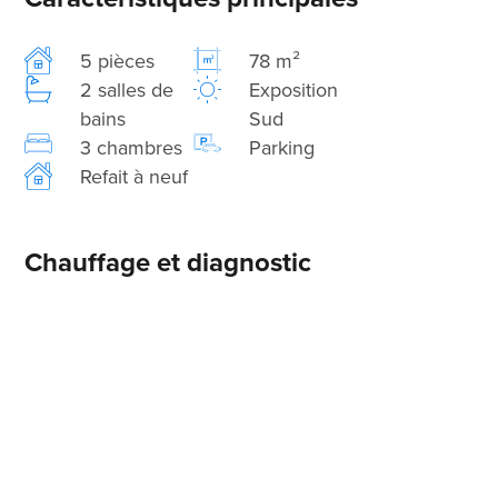
5 pièces
78 m²
2 salles de
Exposition
bains
Sud
3 chambres
Parking
Refait à neuf
Chauffage et diagnostic