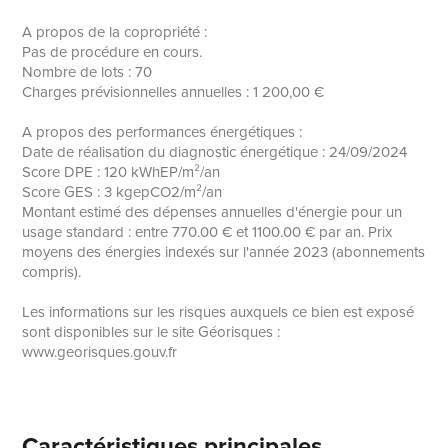
A propos de la copropriété :
Pas de procédure en cours.
Nombre de lots : 70
Charges prévisionnelles annuelles : 1 200,00 €
A propos des performances énergétiques :
Date de réalisation du diagnostic énergétique : 24/09/2024
Score DPE : 120 kWhEP/m²/an
Score GES : 3 kgepCO2/m²/an
Montant estimé des dépenses annuelles d'énergie pour un
usage standard : entre 770.00 € et 1100.00 € par an. Prix
moyens des énergies indexés sur l'année 2023 (abonnements
compris).
Les informations sur les risques auxquels ce bien est exposé
sont disponibles sur le site Géorisques :
www.georisques.gouv.fr
Caractéristiques principales