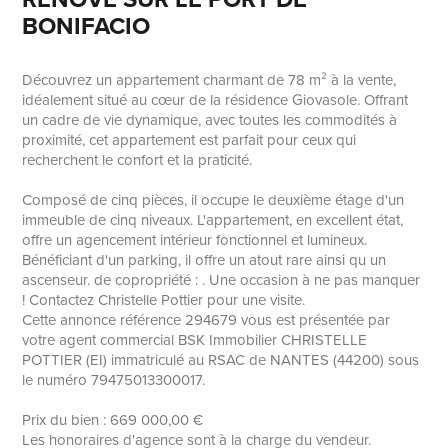
BONIFACIO
Découvrez un appartement charmant de 78 m² à la vente,
idéalement situé au cœur de la résidence Giovasole. Offrant
un cadre de vie dynamique, avec toutes les commodités à
proximité, cet appartement est parfait pour ceux qui
recherchent le confort et la praticité.
Composé de cinq pièces, il occupe le deuxième étage d'un
immeuble de cinq niveaux. L'appartement, en excellent état,
offre un agencement intérieur fonctionnel et lumineux.
Bénéficiant d'un parking, il offre un atout rare ainsi qu un
ascenseur. de copropriété : . Une occasion à ne pas manquer
! Contactez Christelle Pottier pour une visite.
Cette annonce référence 294679 vous est présentée par
votre agent commercial BSK Immobilier CHRISTELLE
POTTIER (EI) immatriculé au RSAC de NANTES (44200) sous
le numéro 79475013300017.
Prix du bien : 669 000,00 €
Les honoraires d'agence sont à la charge du vendeur.