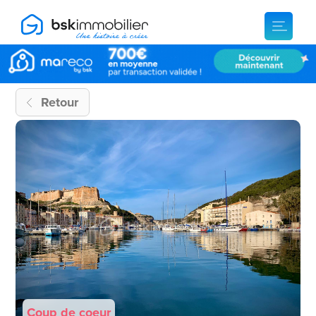
Retour
Coup de coeur