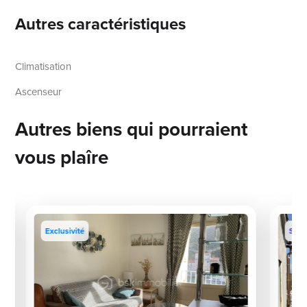
Autres caractéristiques
Climatisation
Ascenseur
Autres biens qui pourraient
vous plaîre
Exclusivité
Sous