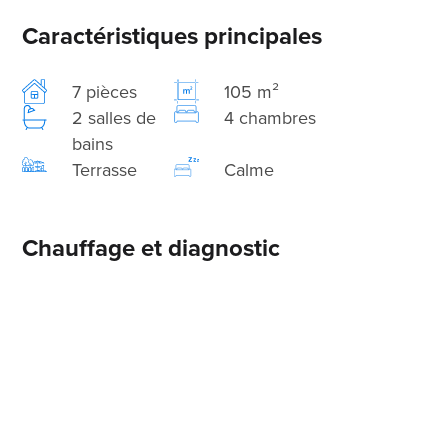
Caractéristiques principales
7 pièces
105 m²
2 salles de
4 chambres
bains
Terrasse
Calme
Chauffage et diagnostic