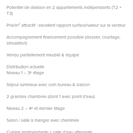
Potentiel de division en 2 appartements indépendants (T2 +
T3)
Prix/m² attractif : excellent rapport surface/valeur sur le secteur
Accompagnement financement possible (dossier, courtage,
simulation)
Vendu partiellement meublé & équipé
Distribution actuelle
Niveau 1 – 3ᵉ étage
Séjour lumineux avec coin bureau & balcon
2 grandes chambres (dont 1 avec point d’eau)
Niveau 2 – 4ᵉ et dernier étage
Salon / salle à manger avec cheminée
Cuisine indépendante + salle d’eau attenante