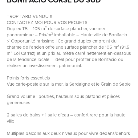
TROP TARD VENDU !!
CONTACTEZ MOI POUR VOS PROJETS
Duplex T5 – 105 m² de surface plancher, vue mer
panoramique – Prix/m² imbattable – Haute ville de Bonifacio
⚡ Opportunité rarissime ! Ce grand duplex empreint du
charme de l’ancien offre une surface plancher de 105 m² (91,5
m² Loi Carrez) et un prix au mètre carré nettement en-dessous
de la tendance locale – idéal pour profiter de Bonifacio ou
réaliser un investissement patrimonial.
Points forts essentiels
Vue carte-postale sur la mer, la Sardaigne et le Grain de Sable
Grand volume : poutres, hauteurs sous plafond et pièces
généreuses
2 salles de bains + 1 salle d’eau – confort rare pour la haute
ville
Multiples balcons aux deux niveaux pour vivre dedans/dehors