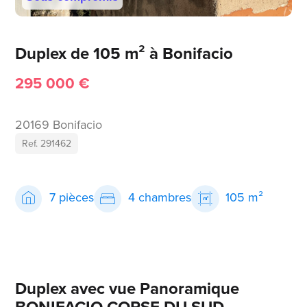
Duplex de 105 m² à Bonifacio
295 000 €
20169 Bonifacio
Ref. 291462
7 pièces
4 chambres
105 m²
Duplex avec vue Panoramique
BONIFACIO CORSE DU SUD