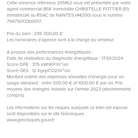
Cette annonce référence 291462 vous est présentée par votre
agent commercial BSK Immobilier CHRISTELLE POTTIER (EI)
immatriculé au RSAC de NANTES (44200) sous le numéro
79475013300017.
Prix du bien : 295 000,00 €
Les honoraires d'agence sont à la charge du vendeur.
A propos des performances énergétiques :
Date de réalisation du diagnostic énergétique : 17/01/2024
Score DPE : 375 kWhEP/m²/an
Score GES : 12 kgepCO2/m²/an
Montant estimé des dépenses annuelles d'énergie pour un
usage standard : entre 500.00 € et 1000.00 € par an. Prix
moyens des énergies indexés sur l'année 2023 (abonnements
compris).
Les informations sur les risques auxquels ce bien est exposé
sont disponibles sur le site Géorisques :
www.georisques.gouv.fr