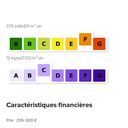
375 kWhEP/m².an
12 kgepCO2/m².an
Caractéristiques financières
Prix : 295 000 €